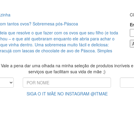
zinha
C
com tantos ovos? Sobremesa pós-Páscoa
E
eia que resolve o que fazer com os ovos que seu filho (e toda
nhou – e que até quebraram enquanto ele abria para achar o
que vinha dentro. Uma sobremesa muito fácil e deliciosa:
acujá com lascas de chocolate de avo de Páscoa. Simples
Vale a pena dar uma olhada na minha seleção de produtos incríveis e
serviços que facilitam sua vida de mãe ;)
SIGA O IT MÃE NO INSTAGRAM @ITMAE