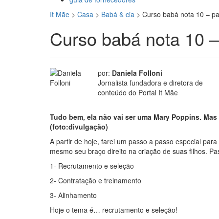
It Mãe
>
Casa
>
Babá & cia
>
Curso babá nota 10 – pa
Curso babá nota 10 –
por:
Daniela Folloni
Jornalista fundadora e diretora de
conteúdo do Portal It Mãe
Tudo bem, ela não vai ser uma Mary Poppins. Mas 
(foto:divulgação)
A partir de hoje, farei um passo a passo especial par
mesmo seu braço direito na criação de suas filhos. P
1- Recrutamento e seleção
2- Contratação e treinamento
3- Alinhamento
Hoje o tema é… recrutamento e seleção!