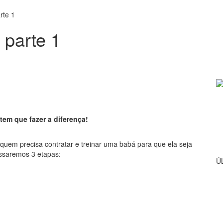
rte 1
 parte 1
tem que fazer a diferença!
a quem precisa contratar e treinar uma babá para que ela seja
assaremos 3 etapas:
Ú