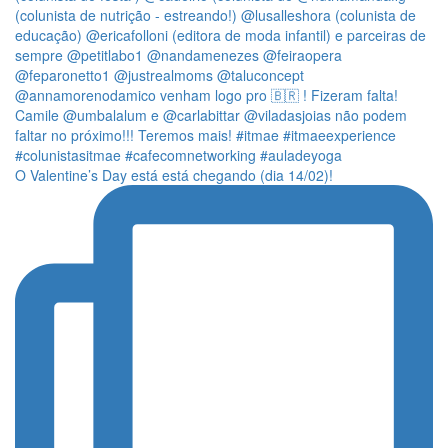
O Valentine’s Day está está chegando (dia 14/02)!