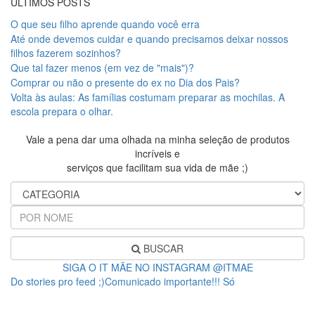
ÚLTIMOS POSTS
O que seu filho aprende quando você erra
Até onde devemos cuidar e quando precisamos deixar nossos
filhos fazerem sozinhos?
Que tal fazer menos (em vez de "mais")?
Comprar ou não o presente do ex no Dia dos Pais?
Volta às aulas: As famílias costumam preparar as mochilas. A
escola prepara o olhar.
Vale a pena dar uma olhada na minha seleção de produtos
incríveis e
serviços que facilitam sua vida de mãe ;)
BUSCAR
SIGA O IT MÃE NO INSTAGRAM @ITMAE
Do stories pro feed ;)Comunicado importante!!! Só