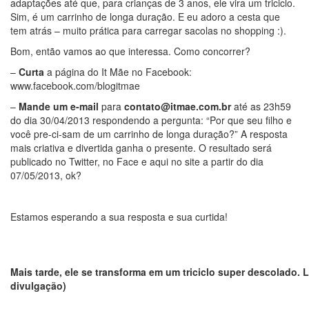
adaptações até que, para crianças de 3 anos, ele vira um triciclo.
Sim, é um carrinho de longa duração. E eu adoro a cesta que
tem atrás – muito prática para carregar sacolas no shopping :).
Bom, então vamos ao que interessa. Como concorrer?
–
Curta
a página do It Mãe no Facebook:
www.facebook.com/blogitmae
–
Mande um e-mail
para
contato@itmae.com.br
até as 23h59
do dia 30/04/2013 respondendo a pergunta: “Por que seu filho e
você pre-ci-sam de um carrinho de longa duração?” A resposta
mais criativa e divertida ganha o presente. O resultado será
publicado no Twitter, no Face e aqui no site a partir do dia
07/05/2013, ok?
Estamos esperando a sua resposta e sua curtida!
Mais tarde, ele se transforma em um triciclo super descolado. 
divulgação)