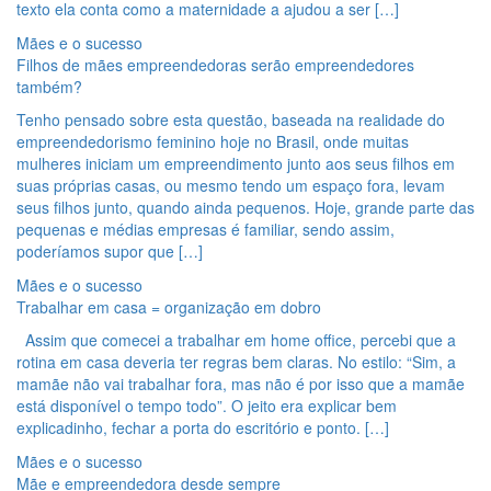
texto ela conta como a maternidade a ajudou a ser […]
Mães e o sucesso
Filhos de mães empreendedoras serão empreendedores
também?
Tenho pensado sobre esta questão, baseada na realidade do
empreendedorismo feminino hoje no Brasil, onde muitas
mulheres iniciam um empreendimento junto aos seus filhos em
suas próprias casas, ou mesmo tendo um espaço fora, levam
seus filhos junto, quando ainda pequenos. Hoje, grande parte das
pequenas e médias empresas é familiar, sendo assim,
poderíamos supor que […]
Mães e o sucesso
Trabalhar em casa = organização em dobro
Assim que comecei a trabalhar em home office, percebi que a
rotina em casa deveria ter regras bem claras. No estilo: “Sim, a
mamãe não vai trabalhar fora, mas não é por isso que a mamãe
está disponível o tempo todo”. O jeito era explicar bem
explicadinho, fechar a porta do escritório e ponto. […]
Mães e o sucesso
Mãe e empreendedora desde sempre