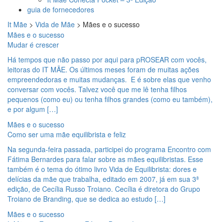
guia de fornecedores
It Mãe
>
Vida de Mãe
>
Mães e o sucesso
Mães e o sucesso
Mudar é crescer
Há tempos que não passo por aqui para pROSEAR com vocês,
leitoras do IT MÃE. Os últimos meses foram de muitas ações
empreendedoras e muitas mudanças. E é sobre elas que venho
conversar com vocês. Talvez você que me lê tenha filhos
pequenos (como eu) ou tenha filhos grandes (como eu também),
e por algum […]
Mães e o sucesso
Como ser uma mãe equilibrista e feliz
Na segunda-feira passada, participei do programa Encontro com
Fátima Bernardes para falar sobre as mães equilibristas. Esse
também é o tema do ótimo livro Vida de Equilibrista: dores e
delícias da mãe que trabalha, editado em 2007, já em sua 3ª
edição, de Cecília Russo Troiano. Cecília é diretora do Grupo
Troiano de Branding, que se dedica ao estudo […]
Mães e o sucesso