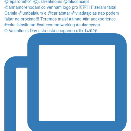
O Valentine’s Day está está chegando (dia 14/02)!