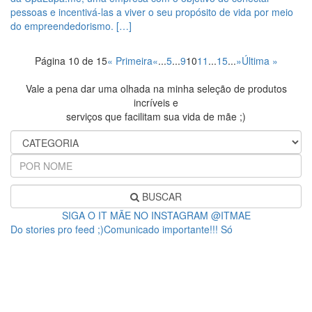
pessoas e incentivá-las a viver o seu propósito de vida por meio
do empreendedorismo. […]
Página 10 de 15
« Primeira
«
...
5
...
9
10
11
...
15
...
»
Última »
Vale a pena dar uma olhada na minha seleção de produtos
incríveis e
serviços que facilitam sua vida de mãe ;)
BUSCAR
SIGA O IT MÃE NO INSTAGRAM @ITMAE
Do stories pro feed ;)Comunicado importante!!! Só