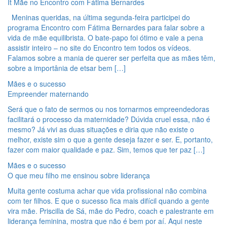
It Mãe no Encontro com Fátima Bernardes
Meninas queridas, na última segunda-feira participei do
programa Encontro com Fátima Bernardes para falar sobre a
vida de mãe equilibrista. O bate-papo foi ótimo e vale a pena
assistir inteiro – no site do Encontro tem todos os vídeos.
Falamos sobre a mania de querer ser perfeita que as mães têm,
sobre a importânia de etsar bem […]
Mães e o sucesso
Empreender maternando
Será que o fato de sermos ou nos tornarmos empreendedoras
facilitará o processo da maternidade? Dúvida cruel essa, não é
mesmo? Já vivi as duas situações e diria que não existe o
melhor, existe sim o que a gente deseja fazer e ser. E, portanto,
fazer com maior qualidade e paz. Sim, temos que ter paz […]
Mães e o sucesso
O que meu filho me ensinou sobre liderança
Muita gente costuma achar que vida profissional não combina
com ter filhos. E que o sucesso fica mais difícil quando a gente
vira mãe. Priscilla de Sá, mãe do Pedro, coach e palestrante em
liderança feminina, mostra que não é bem por aí. Aqui neste