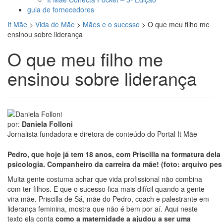
guia de fornecedores
It Mãe
>
Vida de Mãe
>
Mães e o sucesso
>
O que meu filho me
ensinou sobre liderança
O que meu filho me
ensinou sobre liderança
por:
Daniela Folloni
Jornalista fundadora e diretora de conteúdo do Portal It Mãe
Pedro, que hoje já tem 18 anos, com Priscilla na formatura del
psicologia. Companheiro da carreira da mãe!
(foto: arquivo pes
Muita gente costuma achar que vida profissional não combina
com ter filhos. E que o sucesso fica mais difícil quando a gente
vira mãe. Priscilla de Sá, mãe do Pedro, coach e palestrante em
liderança feminina, mostra que não é bem por aí. Aqui neste
texto ela conta
como a maternidade a ajudou a ser uma