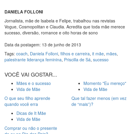
DANIELA FOLLONI
Jornalista, mãe de Isabela e Felipe, trabalhou nas revistas
Vogue, Cosmopolitan e Claudia. Acredita que toda mãe merece
sucesso, diversão, romance e oito horas de sono
Data da postagem: 13 de junho de 2013
Tags:
coach
,
Daniela Folloni
,
filhos e carreira
,
it mãe
,
mães
,
palestrante liderança feminina
,
Priscilla de Sá
,
sucesso
VOCÊ VAI GOSTAR...
Mães e o sucesso
Momento "Eu mereço"
Vida de Mãe
Vida de Mãe
O que seu filho aprende
Que tal fazer menos (em vez
quando você erra
de “mais”)?
Dicas de It Mãe
Vida de Mãe
Comprar ou não o presente