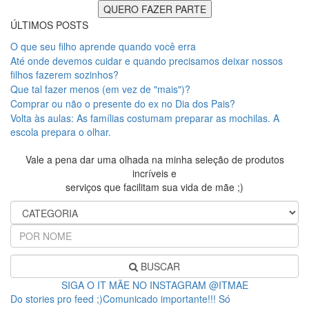
ÚLTIMOS POSTS
O que seu filho aprende quando você erra
Até onde devemos cuidar e quando precisamos deixar nossos
filhos fazerem sozinhos?
Que tal fazer menos (em vez de "mais")?
Comprar ou não o presente do ex no Dia dos Pais?
Volta às aulas: As famílias costumam preparar as mochilas. A
escola prepara o olhar.
Vale a pena dar uma olhada na minha seleção de produtos
incríveis e
serviços que facilitam sua vida de mãe ;)
BUSCAR
SIGA O IT MÃE NO INSTAGRAM @ITMAE
Do stories pro feed ;)Comunicado importante!!! Só