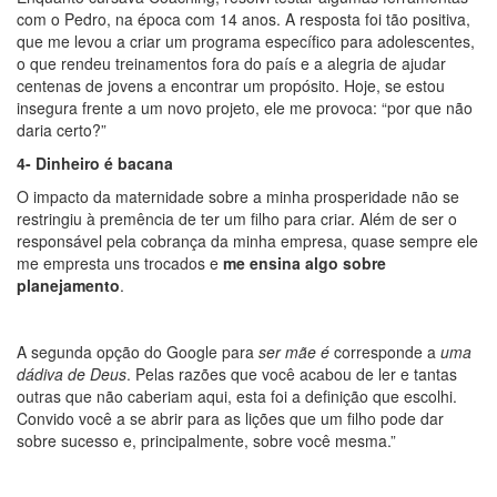
com o Pedro, na época com 14 anos. A resposta foi tão positiva,
que me levou a criar um programa específico para adolescentes,
o que rendeu treinamentos fora do país e a alegria de ajudar
centenas de jovens a encontrar um propósito. Hoje, se estou
insegura frente a um novo projeto, ele me provoca: “por que não
daria certo?”
4- Dinheiro é bacana
O impacto da maternidade sobre a minha prosperidade não se
restringiu à premência de ter um filho para criar. Além de ser o
responsável pela cobrança da minha empresa, quase sempre ele
me empresta uns trocados e
me ensina algo sobre
planejamento
.
A segunda opção do Google para
ser mãe é
corresponde a
uma
dádiva de Deus
. Pelas razões que você acabou de ler e tantas
outras que não caberiam aqui, esta foi a definição que escolhi.
Convido você a se abrir para as lições que um filho pode dar
sobre sucesso e, principalmente, sobre você mesma.”