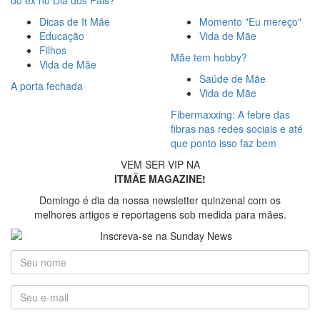
do ex no Dia dos Pais?
Dicas de It Mãe
Momento "Eu mereço"
Educação
Vida de Mãe
Filhos
Mãe tem hobby?
Vida de Mãe
Saúde de Mãe
A porta fechada
Vida de Mãe
Fibermaxxing: A febre das
fibras nas redes sociais e até
que ponto isso faz bem
VEM SER VIP NA
ITMÃE MAGAZINE!
Domingo é dia da nossa newsletter quinzenal com os
melhores artigos e reportagens sob medida para mães.