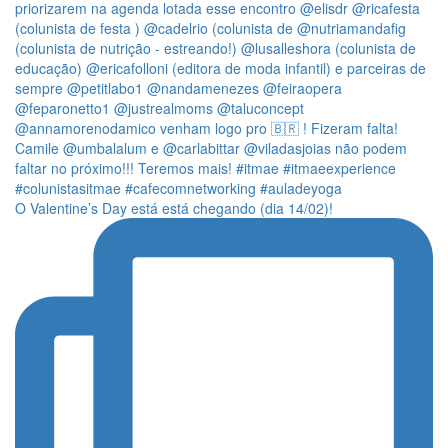
O Valentine’s Day está está chegando (dia 14/02)!