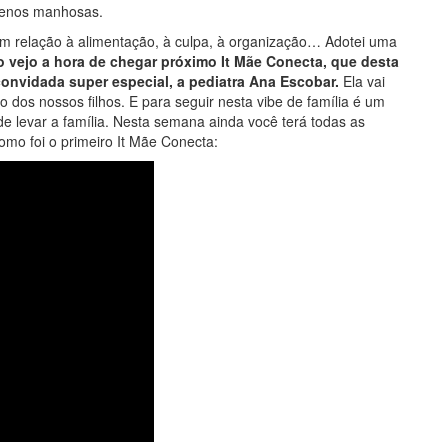
menos manhosas.
Em relação à alimentação, à culpa, à organização… Adotei uma
 vejo a hora de chegar próximo It Mãe Conecta, que desta
convidada super especial, a pediatra Ana Escobar.
Ela vai
dos nossos filhos. E para seguir nesta vibe de família é um
de levar a família. Nesta semana ainda você terá todas as
omo foi o primeiro It Mãe Conecta: