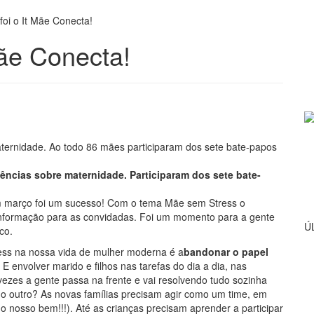
foi o It Mãe Conecta!
Mãe Conecta!
ências sobre maternidade. Participaram dos sete bate-
m março foi um sucesso! Com o tema Mãe sem Stress o
informação para as convidadas. Foi um momento para a gente
Ú
co.
ress na nossa vida de mulher moderna é a
bandonar o papel
. E envolver marido e filhos nas tarefas do dia a dia, nas
ezes a gente passa na frente e vai resolvendo tudo sozinha
o do outro? As novas famílias precisam agir como um time, em
 nosso bem!!!). Até as crianças precisam aprender a participar