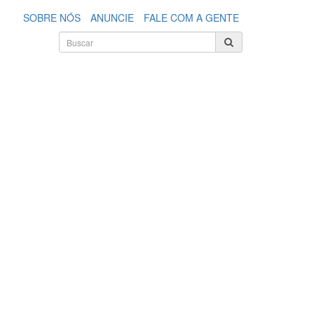
SOBRE NÓS
ANUNCIE
FALE COM A GENTE