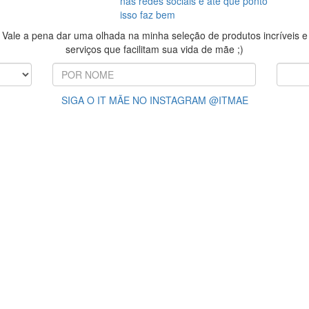
nas redes sociais e até que ponto
isso faz bem
Vale a pena dar uma olhada na minha seleção de produtos incríveis e
serviços que facilitam sua vida de mãe ;)
SIGA O IT MÃE NO INSTAGRAM @ITMAE