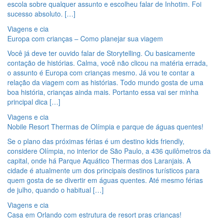
escola sobre qualquer assunto e escolheu falar de Inhotim. Foi
sucesso absoluto. […]
Viagens e cia
Europa com crianças – Como planejar sua viagem
Você já deve ter ouvido falar de Storytelling. Ou basicamente
contação de histórias. Calma, você não clicou na matéria errada,
o assunto é Europa com crianças mesmo. Já vou te contar a
relação da viagem com as histórias. Todo mundo gosta de uma
boa história, crianças ainda mais. Portanto essa vai ser minha
principal dica […]
Viagens e cia
Nobile Resort Thermas de Olímpia e parque de águas quentes!
Se o plano das próximas férias é um destino kids friendly,
considere Olímpia, no interior de São Paulo, a 436 quilômetros da
capital, onde há Parque Aquático Thermas dos Laranjais. A
cidade é atualmente um dos principais destinos turísticos para
quem gosta de se divertir em águas quentes. Até mesmo férias
de julho, quando o habitual […]
Viagens e cia
Casa em Orlando com estrutura de resort pras crianças!