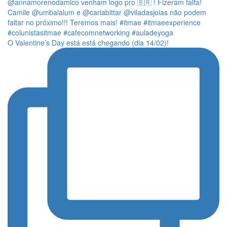
O Valentine’s Day está está chegando (dia 14/02)!