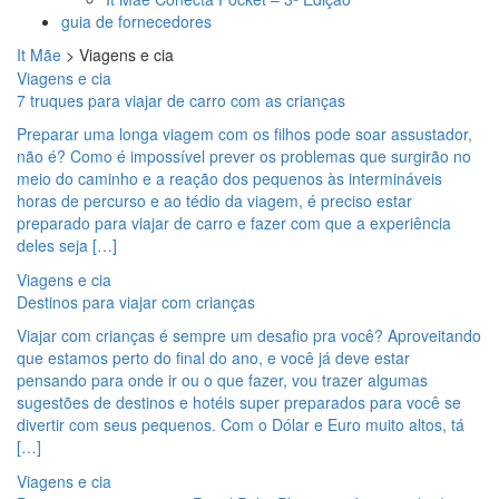
guia de fornecedores
It Mãe
>
Viagens e cia
Viagens e cia
7 truques para viajar de carro com as crianças
Preparar uma longa viagem com os filhos pode soar assustador,
não é? Como é impossível prever os problemas que surgirão no
meio do caminho e a reação dos pequenos às intermináveis
horas de percurso e ao tédio da viagem, é preciso estar
preparado para viajar de carro e fazer com que a experiência
deles seja […]
Viagens e cia
Destinos para viajar com crianças
Viajar com crianças é sempre um desafio pra você? Aproveitando
que estamos perto do final do ano, e você já deve estar
pensando para onde ir ou o que fazer, vou trazer algumas
sugestões de destinos e hotéis super preparados para você se
divertir com seus pequenos. Com o Dólar e Euro muito altos, tá
[…]
Viagens e cia