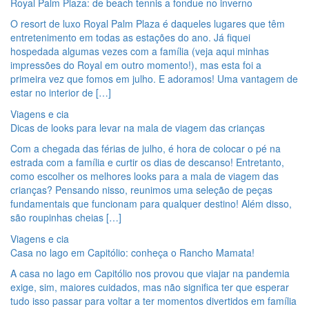
Royal Palm Plaza: de beach tennis a fondue no inverno
O resort de luxo Royal Palm Plaza é daqueles lugares que têm
entretenimento em todas as estações do ano. Já fiquei
hospedada algumas vezes com a família (veja aqui minhas
impressões do Royal em outro momento!), mas esta foi a
primeira vez que fomos em julho. E adoramos! Uma vantagem de
estar no interior de […]
Viagens e cia
Dicas de looks para levar na mala de viagem das crianças
Com a chegada das férias de julho, é hora de colocar o pé na
estrada com a família e curtir os dias de descanso! Entretanto,
como escolher os melhores looks para a mala de viagem das
crianças? Pensando nisso, reunimos uma seleção de peças
fundamentais que funcionam para qualquer destino! Além disso,
são roupinhas cheias […]
Viagens e cia
Casa no lago em Capitólio: conheça o Rancho Mamata!
A casa no lago em Capitólio nos provou que viajar na pandemia
exige, sim, maiores cuidados, mas não significa ter que esperar
tudo isso passar para voltar a ter momentos divertidos em família