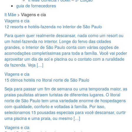
guia de fornecedores
It Mãe
>
Viagens e cia
Viagens e cia
12 resorts e hotéis-fazenda no interior de São Paulo
Para quem quer realmente descansar, nada como um resort ou
um hotel-fazenda no interior. Longe do fervo das cidades
grandes, o Interior de São Paulo conta com várias opções de
acomodações completíssimas para toda a família. Você vai poder
aproveitar um dia de sol e piscina ou o contato com a ruralidade
da fazenda. Veja […]
Viagens e cia
15 ótimos hotéis no litoral norte de São Paulo
Seja para passar um fim de semana ou uma temporada maior, as
praias paulistas atraem turistas de diferentes lugares. O litoral
norte de São Paulo tem uma variedade enorme de hospedagens
com qualidade, conforto e voltadas à família. Por isso,
selecionamos 15 pousadas especiais para você descansar, curtir
uma piscina e uma praia, ou mesmo […]
Viagens e cia