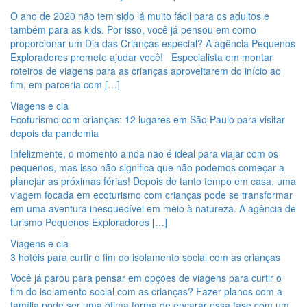
O ano de 2020 não tem sido lá muito fácil para os adultos e
também para as kids. Por isso, você já pensou em como
proporcionar um Dia das Crianças especial? A agência Pequenos
Exploradores promete ajudar você! Especialista em montar
roteiros de viagens para as crianças aproveitarem do início ao
fim, em parceria com […]
Viagens e cia
Ecoturismo com crianças: 12 lugares em São Paulo para visitar
depois da pandemia
Infelizmente, o momento ainda não é ideal para viajar com os
pequenos, mas isso não significa que não podemos começar a
planejar as próximas férias! Depois de tanto tempo em casa, uma
viagem focada em ecoturismo com crianças pode se transformar
em uma aventura inesquecível em meio à natureza. A agência de
turismo Pequenos Exploradores […]
Viagens e cia
3 hotéis para curtir o fim do isolamento social com as crianças
Você já parou para pensar em opções de viagens para curtir o
fim do isolamento social com as crianças? Fazer planos com a
família pode ser uma ótima forma de encarar essa fase com um