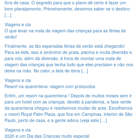
fora de casa. O segredo para que o plano dê certo é fazer um
bom planejamento. Primeiramente, devemos saber se o destino
[…]
Viagens e cia
O que levar na mala de viagem das crianças para as férias de
verão!
Finalmente, as tão esperadas férias de verão está chegando!
Para as kids, isso é sinônimo de praia, piscina e muita diversão e,
para nós, além da diversão, é hora de montar uma mala de
viagem das crianças que tenha tudo que eles precisam e não nos
deixe na mão. No calor, a lista de itens […]
Viagens e cia
Resort na quarentena: viagem com protocolos
Enfim, um resort na quarentena ! Depois de muitos meses sem ir
para um hotel com as crianças, devido à pandemia, a fase verde
da quarentena chegou e resolvemos mudar de ares. Escolhemos
o resort Royal Palm Plaza, que fica em Campinas, interior de São
Paulo, perto de casa, e a gente adora (veja este […]
Viagens e cia
2020 e um Dia das Crianças muito especial