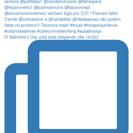
O Valentine’s Day está está chegando (dia 14/02)!