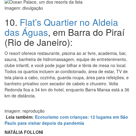
imagem: divulgação
10.
Flat’s Quartier no Aldeia
das Águas
, em Barra do Piraí
(Rio de Janeiro):
O resort oferece restaurante, piscina ao ar livre, academia, bar,
sauna, banheira de hidromassagem, equipe de entretenimento,
clube infantil, e você pode jogar bilhar e tênis de mesa no local.
Todos os quartos incluem ar-condicionado, área de estar, TV de
tela plana a cabo, cozinha, guarda-roupa, área para refeições, e
banheiro privativo com secador de cabelo e chuveiro. Volta
Redonda fica a 34 km do hotel, enquanto Barra Mansa está a 36
km de distância.
imagem: reprodução
Leia também:
Ecoturismo com crianças: 12 lugares em São
Paulo para visitar depois da pandemia
NATÁLIA FOLLONI