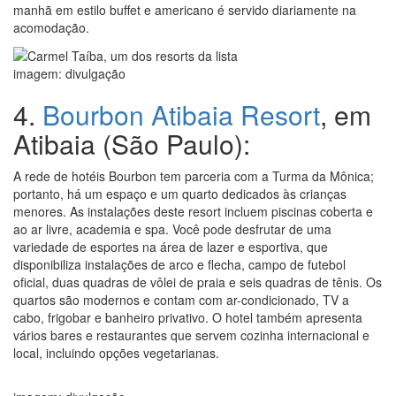
manhã em estilo buffet e americano é servido diariamente na
acomodação.
imagem: divulgação
4.
Bourbon Atibaia Resort
, em
Atibaia (São Paulo):
A rede de hotéis Bourbon tem parceria com a Turma da Mônica;
portanto, há um espaço e um quarto dedicados às crianças
menores. As instalações deste resort incluem piscinas coberta e
ao ar livre, academia e spa. Você pode desfrutar de uma
variedade de esportes na área de lazer e esportiva, que
disponibiliza instalações de arco e flecha, campo de futebol
oficial, duas quadras de vôlei de praia e seis quadras de tênis. Os
quartos são modernos e contam com ar-condicionado, TV a
cabo, frigobar e banheiro privativo. O hotel também apresenta
vários bares e restaurantes que servem cozinha internacional e
local, incluindo opções vegetarianas.