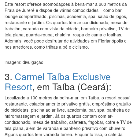
Este resort oferece acomodações à beira-mar a 200 metros da
Praia de Jurerê e dispõe de várias comodidades – como bar,
lounge compartilhado, piscinas, academia, spa, salão de jogos,
restaurante e jardim. Os quartos têm ar-condicionado, mesa de
trabalho, varanda com vista da cidade, banheiro privativo, TV de
tela plana, guarda-roupa, chaleira, roupa de cama e toalhas.
Ademais, você pode desfrutar de atividades em Florianópolis e
nos arredores, como trilhas a pé e ciclismo.
imagem: divulgação
3.
Carmel Taíba Exclusive
Resort
, em Taíba (Ceará):
Localizado a 100 metros da beira-mar, em Taíba, o resort possui
restaurante, estacionamento privativo grátis, empréstimo gratuito
de bicicletas, piscina ao ar livre, academia, bar, spa, banheira de
hidromassagem e jardim. Já os quartos contam com ar-
condicionado, mesa de trabalho, cafeteira, frigobar, cofre e TV de
tela plana, além de varanda e banheiro privativo com chuveiro.
Alguns quartos têm varanda térrea. Enquanto isso, o café da