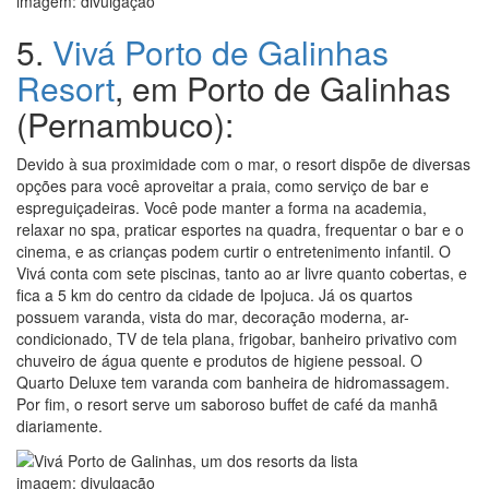
imagem: divulgação
5.
Vivá Porto de Galinhas
Resort
, em Porto de Galinhas
(Pernambuco):
Devido à sua proximidade com o mar, o resort dispõe de diversas
opções para você aproveitar a praia, como serviço de bar e
espreguiçadeiras. Você pode manter a forma na academia,
relaxar no spa, praticar esportes na quadra, frequentar o bar e o
cinema, e as crianças podem curtir o entretenimento infantil. O
Vivá conta com sete piscinas, tanto ao ar livre quanto cobertas, e
fica a 5 km do centro da cidade de Ipojuca. Já os quartos
possuem varanda, vista do mar, decoração moderna, ar-
condicionado, TV de tela plana, frigobar, banheiro privativo com
chuveiro de água quente e produtos de higiene pessoal. O
Quarto Deluxe tem varanda com banheira de hidromassagem.
Por fim, o resort serve um saboroso buffet de café da manhã
diariamente.
imagem: divulgação