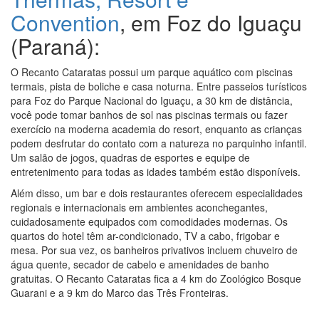
Convention
, em Foz do Iguaçu
(Paraná):
O Recanto Cataratas possui um parque aquático com piscinas
termais, pista de boliche e casa noturna. Entre passeios turísticos
para Foz do Parque Nacional do Iguaçu, a 30 km de distância,
você pode tomar banhos de sol nas piscinas termais ou fazer
exercício na moderna academia do resort, enquanto as crianças
podem desfrutar do contato com a natureza no parquinho infantil.
Um salão de jogos, quadras de esportes e equipe de
entretenimento para todas as idades também estão disponíveis.
Além disso, um bar e dois restaurantes oferecem especialidades
regionais e internacionais em ambientes aconchegantes,
cuidadosamente equipados com comodidades modernas. Os
quartos do hotel têm ar-condicionado, TV a cabo, frigobar e
mesa. Por sua vez, os banheiros privativos incluem chuveiro de
água quente, secador de cabelo e amenidades de banho
gratuitas. O Recanto Cataratas fica a 4 km do Zoológico Bosque
Guarani e a 9 km do Marco das Três Fronteiras.