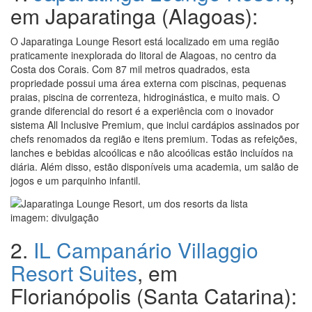
em Japaratinga (Alagoas):
O Japaratinga Lounge Resort está localizado em uma região
praticamente inexplorada do litoral de Alagoas, no centro da
Costa dos Corais. Com 87 mil metros quadrados, esta
propriedade possui uma área externa com piscinas, pequenas
praias, piscina de correnteza, hidroginástica, e muito mais. O
grande diferencial do resort é a experiência com o inovador
sistema All Inclusive Premium, que inclui cardápios assinados por
chefs renomados da região e itens premium. Todas as refeições,
lanches e bebidas alcoólicas e não alcoólicas estão incluídos na
diária. Além disso, estão disponíveis uma academia, um salão de
jogos e um parquinho infantil.
imagem: divulgação
2.
IL Campanário Villaggio
Resort Suites
, em
Florianópolis (Santa Catarina):