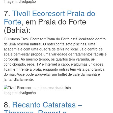
imagem: divulgação
7.
Tivoli Ecoresort Praia do
Forte
, em Praia do Forte
(Bahia):
O luxuoso Tivoli Ecoresort Praia do Forte está localizado dentro
de uma reserva natural. O hotel conta sete piscinas, uma
academia e com uma quadra de tênis no local. Já o centro de
spa e bem-estar propõe uma variedade de tratamentos faciais e
corporais. Ao mesmo tempo, os quartos têm varanda, ar-
condicionado, rede, TV e internet a cabo, e algumas unidades
ficam em frente à praia, enquanto outras têm vista panorâmica
do mar. Você pode aproveitar um buffet de café da manhã e
jantar diariamente.
imagem: divulgação
8.
Recanto Cataratas –
Thermas, Resort e