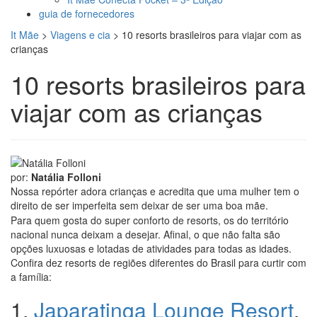
guia de fornecedores
It Mãe
>
Viagens e cia
>
10 resorts brasileiros para viajar com as
crianças
10 resorts brasileiros para
viajar com as crianças
por:
Natália Folloni
Nossa repórter adora crianças e acredita que uma mulher tem o
direito de ser imperfeita sem deixar de ser uma boa mãe.
Para quem gosta do super conforto de resorts, os do território
nacional nunca deixam a desejar. Afinal, o que não falta são
opções luxuosas e lotadas de atividades para todas as idades.
Confira dez resorts de regiões diferentes do Brasil para curtir com
a família:
1.
Japaratinga Lounge Resort
,