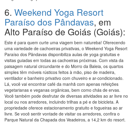
6.
Weekend Yoga Resort
Paraíso dos Pândavas
, em
Alto Paraíso de Goiás (Goiás):
Este é para quem curte uma viagem bem natureba! Oferecendo
uma variedade de cachoeiras privativas, o Weekend Yoga Resort
Paraíso dos Pândavas disponibiliza aulas de yoga gratuitas e
visitas guiadas em todas as cachoeiras próximas. Com vista da
paisagem natural circundante e do Morro da Baleia, os quartos
simples têm móveis rústicos feitos à mão, piso de madeira,
ventilador e banheiro privativo com chuveiro e ar-condicionado.
Lá, você vai encontrar café da manhã com apenas refeições
vegetarianas e veganas orgânicas, bem como chás de ervas.
Você também pode desfrutar de diversas atividades ao ar livre no
local ou nos arredores, incluindo trilhas a pé e de bicicleta. A
propriedade oferece estacionamento gratuito e fogueiras ao ar
livre. Se você sentir vontade de visitar os arredores, confira o
Parque Natural da Chapada dos Veadeiros, a 14,2 km do resort.