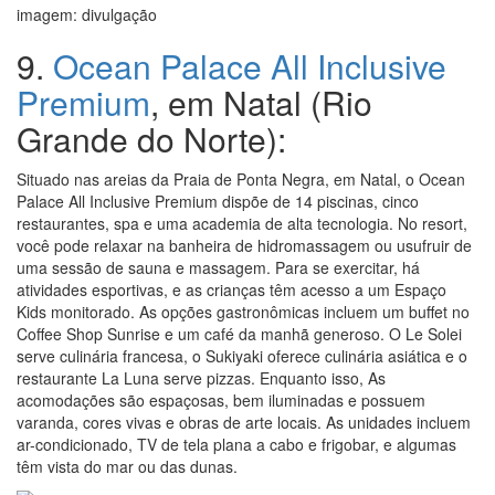
imagem: divulgação
9.
Ocean Palace All Inclusive
Premium
, em Natal (Rio
Grande do Norte):
Situado nas areias da Praia de Ponta Negra, em Natal, o Ocean
Palace All Inclusive Premium dispõe de 14 piscinas, cinco
restaurantes, spa e uma academia de alta tecnologia. No resort,
você pode relaxar na banheira de hidromassagem ou usufruir de
uma sessão de sauna e massagem. Para se exercitar, há
atividades esportivas, e as crianças têm acesso a um Espaço
Kids monitorado. As opções gastronômicas incluem um buffet no
Coffee Shop Sunrise e um café da manhã generoso. O Le Solei
serve culinária francesa, o Sukiyaki oferece culinária asiática e o
restaurante La Luna serve pizzas. Enquanto isso, As
acomodações são espaçosas, bem iluminadas e possuem
varanda, cores vivas e obras de arte locais. As unidades incluem
ar-condicionado, TV de tela plana a cabo e frigobar, e algumas
têm vista do mar ou das dunas.