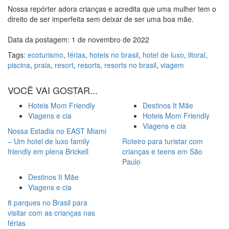
Nossa repórter adora crianças e acredita que uma mulher tem o
direito de ser imperfeita sem deixar de ser uma boa mãe.
Data da postagem: 1 de novembro de 2022
Tags:
ecoturismo
,
férias
,
hoteis no brasil
,
hotel de luxo
,
litoral
,
piscina
,
praia
,
resort
,
resorts
,
resorts no brasil
,
viagem
VOCÊ VAI GOSTAR...
Hoteis Mom Friendly
Destinos It Mãe
Viagens e cia
Hoteis Mom Friendly
Viagens e cia
Nossa Estadia no EAST Miami
– Um hotel de luxo family
Roteiro para turistar com
friendly em plena Brickell
crianças e teens em São
Paulo
Destinos It Mãe
Viagens e cia
8 parques no Brasil para
visitar com as crianças nas
férias