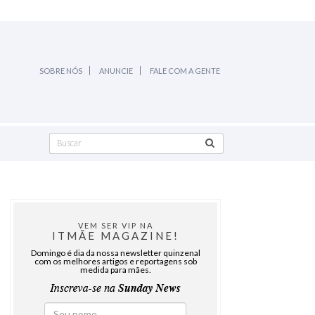
SOBRE NÓS
ANUNCIE
FALE COM A GENTE
VEM SER VIP NA
ITMÃE MAGAZINE!
Domingo é dia da nossa newsletter quinzenal
com os melhores artigos e reportagens sob
medida para mães.