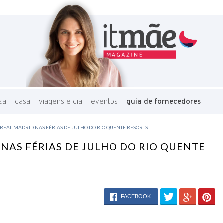
za
casa
viagens e cia
eventos
guia de fornecedores
REAL MADRID NAS FÉRIAS DE JULHO DO RIO QUENTE RESORTS
NAS FÉRIAS DE JULHO DO RIO QUENTE
FACEBOOK