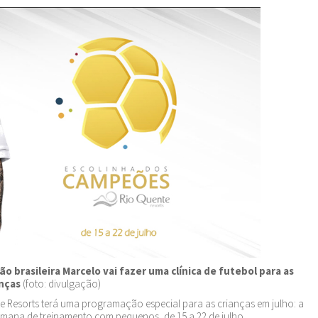
o brasileira Marcelo vai fazer uma clínica de futebol para as
anças
(foto: divulgação)
Resorts terá uma programação especial para as crianças em julho: a
semana de treinamento com pequenos, de 15 a 22 de julho.