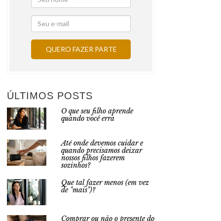
ÚLTIMOS POSTS
O que seu filho aprende
quando você erra
Até onde devemos cuidar e
quando precisamos deixar
nossos filhos fazerem
sozinhos?
Que tal fazer menos (em vez
de "mais")?
Comprar ou não o presente do