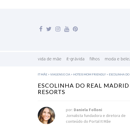
vida de mãe
it-grávida
filhos
moda e bele
IT MÃE
>
VIAGENS E CIA
>
HOTEIS MOM FRIENDLY
>
ESCOLINHA DO 
ESCOLINHA DO REAL MADRID 
RESORTS
por:
Daniela Folloni
Jornalista fundadora e diretora de
conteúdo do Portal It Mãe