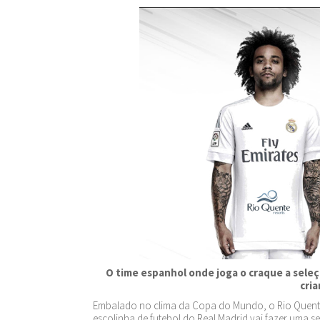
O time espanhol onde joga o craque a seleçã
cri
Embalado no clima da Copa do Mundo, o Rio Quente 
escolinha de futebol do Real Madrid vai fazer uma 