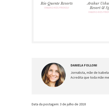
Rio Quente Resorts
Arakur Ushu
Resort & S
VIAGENS KIDS FRIENDLY
VIAGENS KIDS FRIE
DANIELA FOLLONI
Jornalista, mãe de Isabela
Acredita que toda mãe me
Data da postagem: 3 de julho de 2018