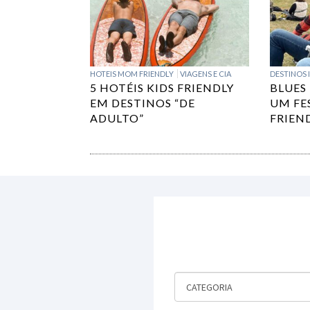
HOTEIS MOM FRIENDLY
VIAGENS E CIA
DESTINOS 
5 HOTÉIS KIDS FRIENDLY
BLUES
EM DESTINOS “DE
UM FE
ADULTO”
FRIEN