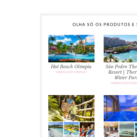
OLHA SÓ OS PRODUTOS E 
Hot Beach Olímpia
São Pedro Th
Resort | The
VIAGENS KIDS FRIENDLY
Water Par
VIAGENS KIDS FRIE