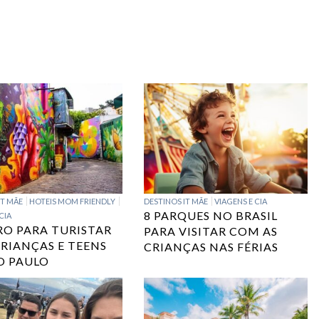
IT MÃE
HOTEIS MOM FRIENDLY
DESTINOS IT MÃE
VIAGENS E CIA
8 PARQUES NO BRASIL
CIA
RO PARA TURISTAR
PARA VISITAR COM AS
RIANÇAS E TEENS
CRIANÇAS NAS FÉRIAS
O PAULO