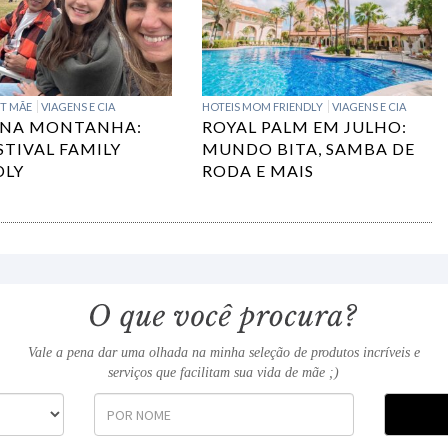
IT MÃE
VIAGENS E CIA
HOTEIS MOM FRIENDLY
VIAGENS E CIA
 NA MONTANHA:
ROYAL PALM EM JULHO:
STIVAL FAMILY
MUNDO BITA, SAMBA DE
DLY
RODA E MAIS
Vale a pena dar uma olhada na minha seleção de produtos incríveis e
serviços que facilitam sua vida de mãe ;)