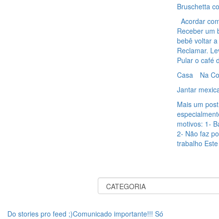
Bruschetta c
Acordar com 
Receber um b
bebê voltar a
Reclamar. Le
Pular o café 
Casa
Na Co
Jantar mexica
Mais um post
especialment
motivos: 1- B
2- Não faz p
trabalho Este 
Do stories pro feed ;)Comunicado importante!!! Só