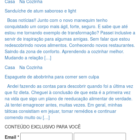
Casa
Na Cozinha
Sanduíche de atum saboroso e light
Boas notícias!! Junto com o novo manequim tenho
conquistado um corpo mais ágil, forte, seguro. E sabe que até
estou me tornando exemplo de transformação? Passei inclusive a
servir de inspiração para algumas amigas. Sem falar que estou
redescobrindo novos alimentos. Conhecendo novos restaurantes.
Saindo da zona de conforto. Aprendendo a cozinhar melhor.
Mudando a relação […]
Casa
Na Cozinha
Espaguete de abobrinha para comer sem culpa
Andei fazendo as contas para descobrir quando foi a última vez
que fiz dieta. Cheguei à conclusão de que esta é a primeira vez
na vida que sigo um plano de reeducação alimentar de verdade.
Já tentei emagrecer antes, muitas vezes. Em geral, minhas
táticas consistiam em jejuar, tomar remédios e continuar
comendo muito ou […]
CONTEÚDO EXCLUSIVO PARA VOCÊ
Email
*