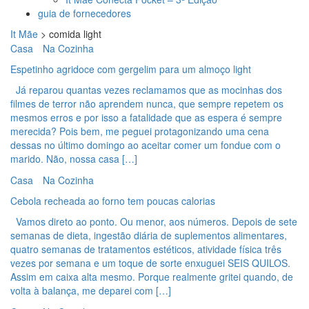
guia de fornecedores
It Mãe
>
comida light
Casa
Na Cozinha
Espetinho agridoce com gergelim para um almoço light
Já reparou quantas vezes reclamamos que as mocinhas dos
filmes de terror não aprendem nunca, que sempre repetem os
mesmos erros e por isso a fatalidade que as espera é sempre
merecida? Pois bem, me peguei protagonizando uma cena
dessas no último domingo ao aceitar comer um fondue com o
marido. Não, nossa casa […]
Casa
Na Cozinha
Cebola recheada ao forno tem poucas calorias
Vamos direto ao ponto. Ou menor, aos números. Depois de sete
semanas de dieta, ingestão diária de suplementos alimentares,
quatro semanas de tratamentos estéticos, atividade física três
vezes por semana e um toque de sorte enxuguei SEIS QUILOS.
Assim em caixa alta mesmo. Porque realmente gritei quando, de
volta à balança, me deparei com […]