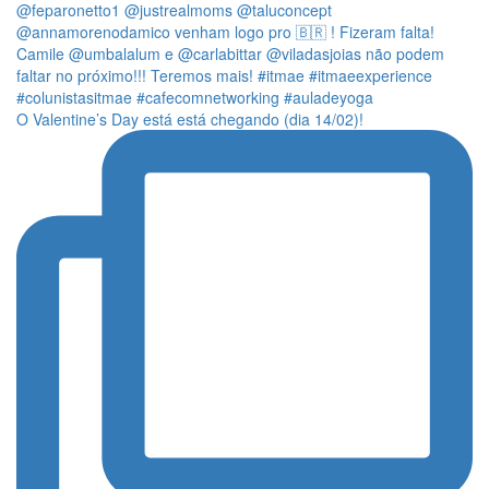
O Valentine’s Day está está chegando (dia 14/02)!