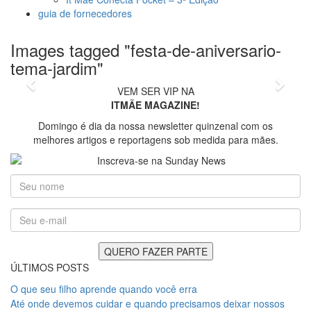
guia de fornecedores
Images tagged "festa-de-aniversario-
foto: Silvia Campos
tema-jardim"
Previous
Next
VEM SER VIP NA
ITMÃE MAGAZINE!
Domingo é dia da nossa newsletter quinzenal com os
melhores artigos e reportagens sob medida para mães.
ÚLTIMOS POSTS
O que seu filho aprende quando você erra
Até onde devemos cuidar e quando precisamos deixar nossos