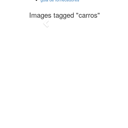
foto
Images tagged "carros"
Previous