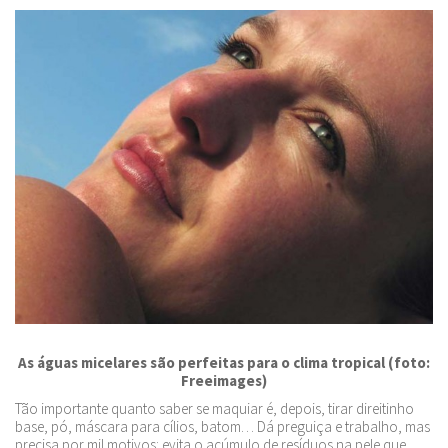
As águas micelares são perfeitas para o clima tropical (foto:
Freeimages)
Tão importante quanto saber se maquiar é, depois, tirar direitinho
base, pó, máscara para cílios, batom… Dá preguiça e trabalho, mas
precisa por mil motivos: evita o acúmulo de resíduos na pele que