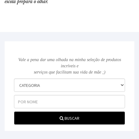
escola prepara o olhar.
Vale a pena dar uma olhada na minha seleção de produtos
incríveis e
serviços que facilitam sua vida de mãe ;)
BUSCAR