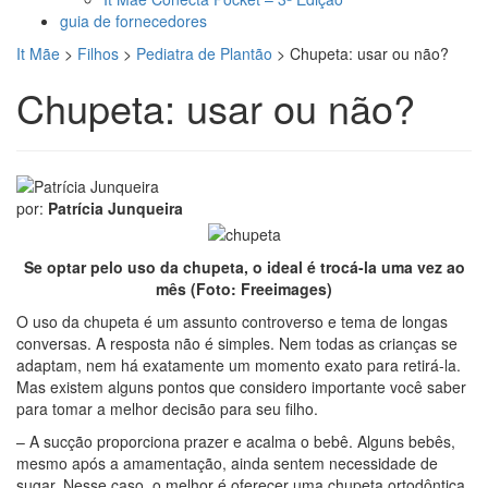
guia de fornecedores
It Mãe
>
Filhos
>
Pediatra de Plantão
>
Chupeta: usar ou não?
Chupeta: usar ou não?
por:
Patrícia Junqueira
Se optar pelo uso da chupeta, o ideal é trocá-la uma vez ao
mês (Foto: Freeimages)
O uso da chupeta é um assunto controverso e tema de longas
conversas. A resposta não é simples. Nem todas as crianças se
adaptam, nem há exatamente um momento exato para retirá-la.
Mas existem alguns pontos que considero importante você saber
para tomar a melhor decisão para seu filho.
– A sucção proporciona prazer e acalma o bebê. Alguns bebês,
mesmo após a amamentação, ainda sentem necessidade de
sugar. Nesse caso, o melhor é oferecer uma chupeta ortodôntica.