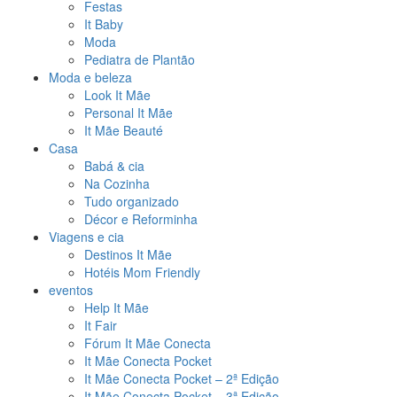
Festas
It Baby
Moda
Pediatra de Plantão
Moda e beleza
Look It Mãe
Personal It Mãe
It Mãe Beauté
Casa
Babá & cia
Na Cozinha
Tudo organizado
Décor e Reforminha
Viagens e cia
Destinos It Mãe
Hotéis Mom Friendly
eventos
Help It Mãe
It Fair
Fórum It Mãe Conecta
It Mãe Conecta Pocket
It Mãe Conecta Pocket – 2ª Edição
It Mãe Conecta Pocket – 3ª Edição