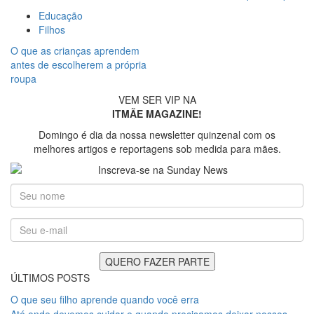
Educação
Filhos
O que as crianças aprendem
antes de escolherem a própria
roupa
VEM SER VIP NA
ITMÃE MAGAZINE!
Domingo é dia da nossa newsletter quinzenal com os
melhores artigos e reportagens sob medida para mães.
ÚLTIMOS POSTS
O que seu filho aprende quando você erra
Até onde devemos cuidar e quando precisamos deixar nossos