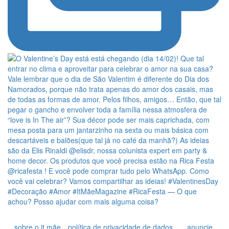
sobre o it mãe
política de privacidade de dados
anuncie