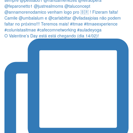
O Valentine’s Day está está chegando (dia 14/02)!