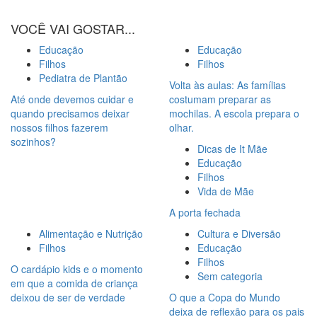
VOCÊ VAI GOSTAR...
Educação
Educação
Filhos
Filhos
Pediatra de Plantão
Volta às aulas: As famílias
Até onde devemos cuidar e
costumam preparar as
quando precisamos deixar
mochilas. A escola prepara o
nossos filhos fazerem
olhar.
sozinhos?
Dicas de It Mãe
Educação
Filhos
Vida de Mãe
A porta fechada
Alimentação e Nutrição
Cultura e Diversão
Filhos
Educação
Filhos
O cardápio kids e o momento
Sem categoria
em que a comida de criança
deixou de ser de verdade
O que a Copa do Mundo
deixa de reflexão para os pais