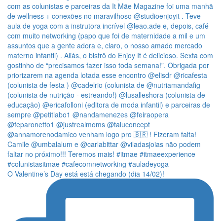
O Valentine’s Day está está chegando (dia 14/02)!