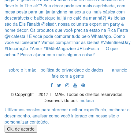
sobre o it mãe
política de privacidade de dados
anuncie
fale com a gente
© Copyright – 2017 IT MÃE. Todos os direitos reservados. -
Desenvolvido por:
mufasa
Utilizamos cookies para oferecer melhor experiência, melhorar o
desempenho, analisar como você interage em nosso site e
personalizar conteúdo.
Ok, de acordo