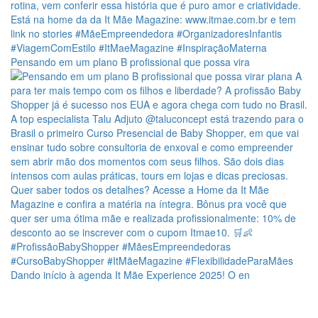
Pensando em um plano B profissional que possa vira
Dando início à agenda It Mãe Experience 2025! O en