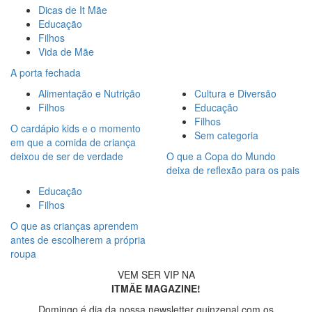
Dicas de It Mãe
Educação
Filhos
Vida de Mãe
A porta fechada
Alimentação e Nutrição
Cultura e Diversão
Filhos
Educação
Filhos
O cardápio kids e o momento
Sem categoria
em que a comida de criança
deixou de ser de verdade
O que a Copa do Mundo
deixa de reflexão para os pais
Educação
Filhos
O que as crianças aprendem
antes de escolherem a própria
roupa
VEM SER VIP NA
ITMÃE MAGAZINE!
Domingo é dia da nossa newsletter quinzenal com os