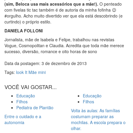
(sim, Beloca usa mais acessórios que a mãe!).
O penteado
com fivelas tic tac também é de autoria da minha fofinha 😉
#orgulho. Acho muito divertido ver que ela está descobrindo (e
curtindo) o próprio estilo.
DANIELA FOLLONI
Jornalista, mãe de Isabela e Felipe, trabalhou nas revistas
Vogue, Cosmopolitan e Claudia. Acredita que toda mãe merece
sucesso, diversão, romance e oito horas de sono
Data da postagem: 3 de dezembro de 2013
Tags:
look It Mãe mini
VOCÊ VAI GOSTAR...
Educação
Educação
Filhos
Filhos
Pediatra de Plantão
Volta às aulas: As famílias
Entre o cuidado e a
costumam preparar as
autonomia
mochilas. A escola prepara o
olhar.