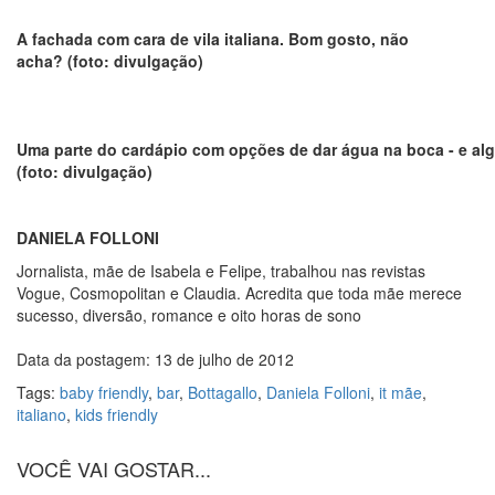
A fachada com cara de vila italiana. Bom gosto, não
acha?
(foto: divulgação)
Uma parte do cardápio com opções de dar água na boca - e al
(foto: divulgação)
DANIELA FOLLONI
Jornalista, mãe de Isabela e Felipe, trabalhou nas revistas
Vogue, Cosmopolitan e Claudia. Acredita que toda mãe merece
sucesso, diversão, romance e oito horas de sono
Data da postagem: 13 de julho de 2012
Tags:
baby friendly
,
bar
,
Bottagallo
,
Daniela Folloni
,
it mãe
,
italiano
,
kids friendly
VOCÊ VAI GOSTAR...