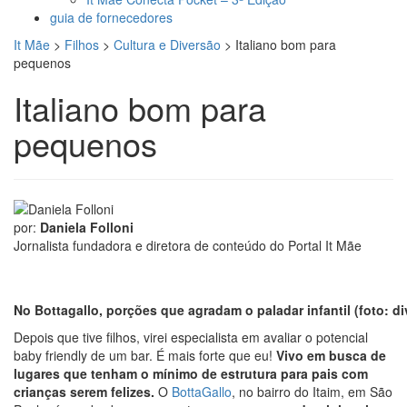
guia de fornecedores
It Mãe
>
Filhos
>
Cultura e Diversão
>
Italiano bom para
pequenos
Italiano bom para
pequenos
por:
Daniela Folloni
Jornalista fundadora e diretora de conteúdo do Portal It Mãe
No Bottagallo, porções que agradam o paladar infantil
(foto: d
Depois que tive filhos, virei especialista em avaliar o potencial
baby friendly de um bar. É mais forte que eu!
Vivo em busca de
lugares que tenham o mínimo de estrutura para pais com
crianças serem felizes.
O
BottaGallo
, no bairro do Itaim, em São