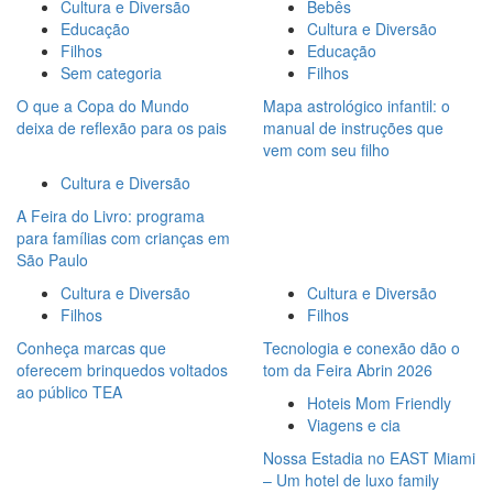
Cultura e Diversão
Bebês
Educação
Cultura e Diversão
Filhos
Educação
Sem categoria
Filhos
O que a Copa do Mundo
Mapa astrológico infantil: o
deixa de reflexão para os pais
manual de instruções que
vem com seu filho
Cultura e Diversão
A Feira do Livro: programa
para famílias com crianças em
São Paulo
Cultura e Diversão
Cultura e Diversão
Filhos
Filhos
Conheça marcas que
Tecnologia e conexão dão o
oferecem brinquedos voltados
tom da Feira Abrin 2026
ao público TEA
Hoteis Mom Friendly
Viagens e cia
Nossa Estadia no EAST Miami
– Um hotel de luxo family