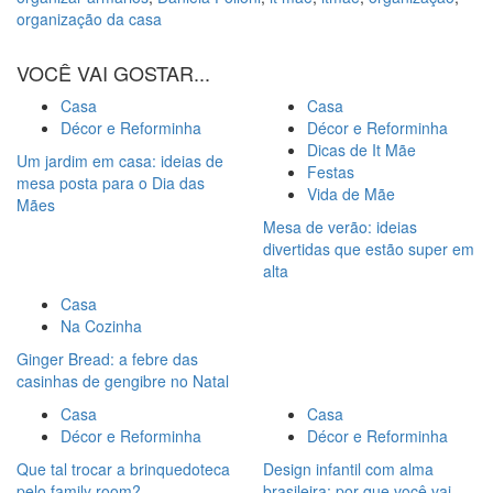
organização da casa
VOCÊ VAI GOSTAR...
Casa
Casa
Décor e Reforminha
Décor e Reforminha
Dicas de It Mãe
Um jardim em casa: ideias de
Festas
mesa posta para o Dia das
Vida de Mãe
Mães
Mesa de verão: ideias
divertidas que estão super em
alta
Casa
Na Cozinha
Ginger Bread: a febre das
casinhas de gengibre no Natal
Casa
Casa
Décor e Reforminha
Décor e Reforminha
Que tal trocar a brinquedoteca
Design infantil com alma
pelo family room?
brasileira: por que você vai