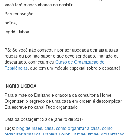
Você terá menos chance de desistir.
Boa renovação!
beijos,
Ingrid Lisboa
PS: Se você não conseguir por ser apegada demais a suas
roupas ou por não saber o que deve ser doado, mantido ou
descartado, conheça meu
Curso de Organização de
Residências
, que tem um módulo especial sobre o descarte!
INGRID LISBOA
Para a mãe do Emiliano e criadora da consultoria Home
Organizer, o segredo de uma casa em ordem é descomplicar.
Ela escreve no canal Tudo organizado
Data da postagem: 30 de janeiro de 2014
Tags:
blog de mães
,
casa
,
como organizar a casa
,
como
organizar armários
,
Daniela Folloni
,
it mãe
,
itmae
,
organização
,