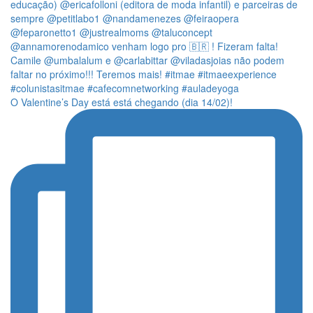
O Valentine’s Day está está chegando (dia 14/02)!