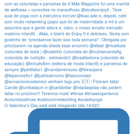
O Valentine’s Day está está chegando (dia 14/02)!