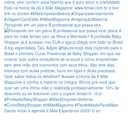
Pensando em um plano B profissional que possa vira
Dando início à agenda It Mãe Experience 2025! O en