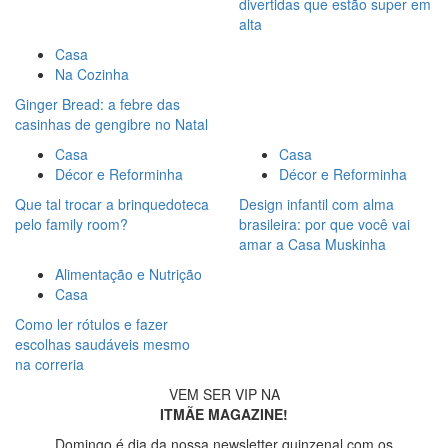
divertidas que estão super em
alta
Casa
Na Cozinha
Ginger Bread: a febre das
casinhas de gengibre no Natal
Casa
Casa
Décor e Reforminha
Décor e Reforminha
Que tal trocar a brinquedoteca
Design infantil com alma
pelo family room?
brasileira: por que você vai
amar a Casa Muskinha
Alimentação e Nutrição
Casa
Como ler rótulos e fazer
escolhas saudáveis mesmo
na correria
VEM SER VIP NA
ITMÃE MAGAZINE!
Domingo é dia da nossa newsletter quinzenal com os