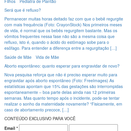
Filhos
Pediatra de Plantão
Será que é refluxo?
Permanecer muitas horas deitado faz com que o bebê regurgite
com mais frequência (Foto: CrayonStock) Nos primeiros meses
de vida, é normal que os bebês regurgitem bastante. Mas os
vômitos frequentes nessa fase não são a mesma coisa que
refluxo, isto é, quando o ácido do estômago sobe para o
esôfago. Para entender a diferença entre a regurgitação […]
Saúde de Mãe
Vida de Mãe
Aborto espontâneo: quanto esperar para engravidar de novo?
Nova pesquisa reforça que não é preciso esperar muito para
engravidar após aborto espontâneo (Foto: FreeImages) As
estatísticas apontam que 15% das gestações são interrompidas
espontaneamente – boa parte delas ainda nas 12 primeiras
semanas. Mas quanto tempo após o incidente, pode-se tentar
realizar o sonho da maternidade novamente? “Fisicamente, em
caso de abortamento precoce, […]
CONTEÚDO EXCLUSIVO PARA VOCÊ
Email
*