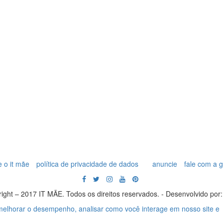
 o it mãe
política de privacidade de dados
anuncie
fale com a 
ight – 2017 IT MÃE. Todos os direitos reservados. - Desenvolvido por
 melhorar o desempenho, analisar como você interage em nosso site e