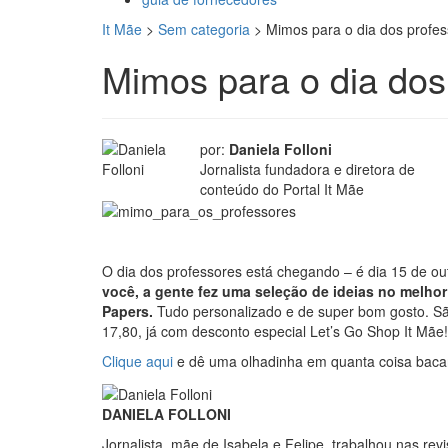
It Mãe
>
Sem categoria
>
Mimos para o dia dos profe
Mimos para o dia dos
por:
Daniela Folloni
Jornalista fundadora e diretora de
conteúdo do Portal It Mãe
O dia dos professores está chegando – é dia 15 de ou
você, a gente fez uma seleção de ideias no melhor 
Papers.
Tudo personalizado e de super bom gosto. Sã
17,80, já com desconto especial Let’s Go Shop It Mãe!
Clique aqui
e dê uma olhadinha em quanta coisa bac
DANIELA FOLLONI
Jornalista, mãe de Isabela e Felipe, trabalhou nas re