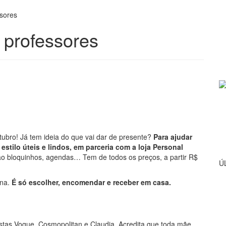
ssores
 professores
tubro! Já tem ideia do que vai dar de presente?
Para ajudar
estilo úteis e lindos, em parceria com a loja Personal
o bloquinhos, agendas… Tem de todos os preços, a partir R$
Ú
ana.
É só escolher, encomendar e receber em casa.
vistas Vogue, Cosmopolitan e Claudia. Acredita que toda mãe