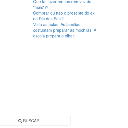
Que tal fazer menos (em vez de
"mais")?
Comprar ou não o presente do ex
no Dia dos Pais?
Volta às aulas: As famílias
costumam preparar as mochilas. A
escola prepara o olhar.
BUSCAR