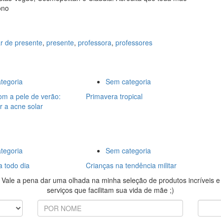
ono
r de presente
,
presente
,
professora
,
professores
tegoria
Sem categoria
om a pele de verão:
Primavera tropical
r a acne solar
tegoria
Sem categoria
a todo dia
Crianças na tendência militar
Vale a pena dar uma olhada na minha seleção de produtos incríveis e
serviços que facilitam sua vida de mãe ;)