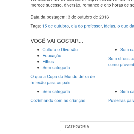
merece sucesso, diversão, romance e oito horas de s
Data da postagem: 3 de outubro de 2016
Tags:
15 de outubro
,
dia do professor
,
ideias
,
o que da
VOCÊ VAI GOSTAR...
Cultura e Diversão
Sem ca
Educação
Sem stress c
Filhos
como preveni
Sem categoria
O que a Copa do Mundo deixa de
reflexão para os pais
Sem categoria
Sem ca
Cozinhando com as crianças
Pulseiras par