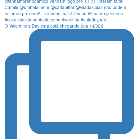
O Valentine’s Day está está chegando (dia 14/02)!