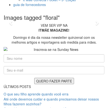
guia de fornecedores
foto: Dani Folloni
Images tagged "floral"
Previous
Next
VEM SER VIP NA
ITMÃE MAGAZINE!
Domingo é dia da nossa newsletter quinzenal com os
melhores artigos e reportagens sob medida para mães.
ÚLTIMOS POSTS
O que seu filho aprende quando você erra
Até onde devemos cuidar e quando precisamos deixar nossos
filhos fazerem sozinhos?