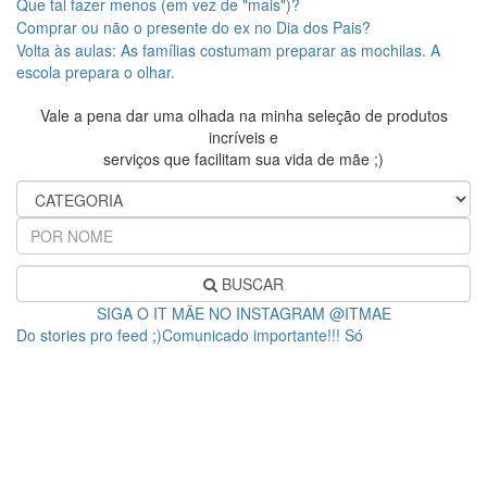
Que tal fazer menos (em vez de "mais")?
Comprar ou não o presente do ex no Dia dos Pais?
Volta às aulas: As famílias costumam preparar as mochilas. A
escola prepara o olhar.
Vale a pena dar uma olhada na minha seleção de produtos
incríveis e
serviços que facilitam sua vida de mãe ;)
BUSCAR
SIGA O IT MÃE NO INSTAGRAM @ITMAE
Do stories pro feed ;)Comunicado importante!!! Só