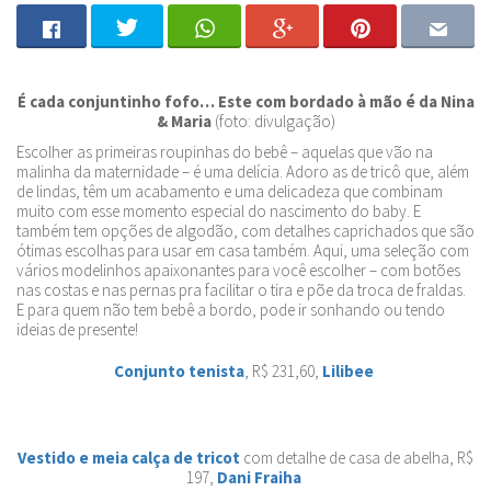
É cada conjuntinho fofo… Este com bordado à mão é da Nina
& Maria
(foto: divulgação)
Escolher as primeiras roupinhas do bebê – aquelas que vão na
malinha da maternidade – é uma delícia. Adoro as de tricô que, além
de lindas, têm um acabamento e uma delicadeza que combinam
muito com esse momento especial do nascimento do baby. E
também tem opções de algodão, com detalhes caprichados que são
ótimas escolhas para usar em casa também. Aqui, uma seleção com
vários modelinhos apaixonantes para você escolher – com botões
nas costas e nas pernas pra facilitar o tira e põe da troca de fraldas.
E para quem não tem bebê a bordo, pode ir sonhando ou tendo
ideias de presente!
Conjunto tenista
, R$ 231,60,
Lilibee
Vestido e meia calça de tricot
com detalhe de casa de abelha, R$
197,
Dani Fraiha