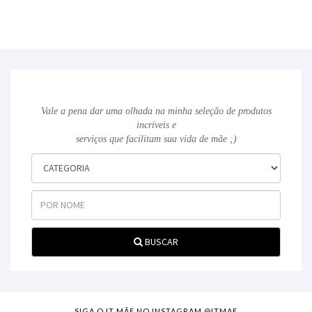
Vale a pena dar uma olhada na minha seleção de produtos
incríveis e
serviços que facilitam sua vida de mãe ;)
BUSCAR
SIGA O IT MÃE NO INSTAGRAM @ITMAE