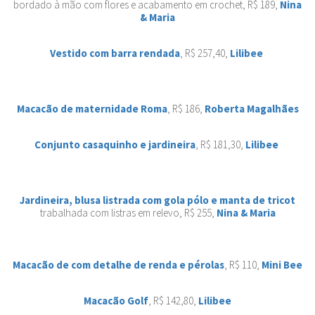
bordado à mão com flores e acabamento em crochet, R$ 189,
Nina
& Maria
Vestido com barra rendada
, R$ 257,40,
Lilibee
Macacão de maternidade Roma
, R$ 186,
Roberta Magalhães
Conjunto casaquinho e jardineira
, R$ 181,30,
Lilibee
Jardineira, blusa listrada com gola pólo e manta de tricot
trabalhada com listras em relevo, R$ 255,
Nina & Maria
Macacão de com detalhe de renda e pérolas
, R$ 110,
Mini Bee
Macacão Golf
, R$ 142,80,
Lilibee