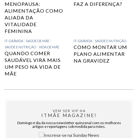
MENOPAUSA:
FAZ A DIFERENÇA?
ALIMENTAÇÃO COMO
ALIADA DA
VITALIDADE
FEMININA
IT-GRÁVIDA
SAÚDE DE MÃE
IT-GRÁVIDA
SAÚDE E NUTRIÇÃO
COMO MONTAR UM
SAÚDE E NUTRIÇÃO
VIDA DE MÃE
QUANDO COMER
PLANO ALIMENTAR
SAUDÁVEL VIRA MAIS
NA GRAVIDEZ
UM PESO NA VIDA DE
MÃE
VEM SER VIP NA
ITMÃE MAGAZINE!
Domingo é dia da nossa newsletter quinzenal com os melhores
artigos e reportagens sob medida para mães.