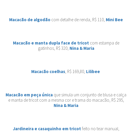
Macacão de algodão
com detalhe de renda, R$ 110,
Mini Bee
Macacão e manta dupla face de tricot
com estampa de
gatinhos, R$ 320,
Nina & Maria
Macacão coelhas
, R$ 169,80,
Lilibee
Macacão em peça única
que simula um conjunto de blusa e calça
e manta de tricot com a mesma cor e trama do macacão, R$ 295,
Nina & Maria
Jardineira e casaquinho em tricot
feito no tear manual,