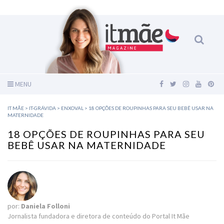
MENU
IT MÃE
>
IT-GRÁVIDA
>
ENXOVAL
>
18 OPÇÕES DE ROUPINHAS PARA SEU BEBÊ USAR NA
MATERNIDADE
18 OPÇÕES DE ROUPINHAS PARA SEU
BEBÊ USAR NA MATERNIDADE
por:
Daniela Folloni
Jornalista fundadora e diretora de conteúdo do Portal It Mãe