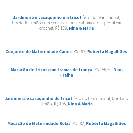
Jardineira e casaquinho em tricot
feito no tear manual,
bordado à mão com cerejas e com acabamento especial em
crochet, R$ 189,
Nina & Maria
Conjunto de Maternidade Canes
, R$ 182,
Roberta Magalhães
Macacão de tricot com tramas de trança
, R$ 156,50,
Dani
Fraiha
Jardineira e casaquinho de tricot
feito no tear manual, bordado
à mão, R$ 195,
Nina & Maria
Macacão de Maternidade Bolas
, R$ 182,
Roberta Magalhães