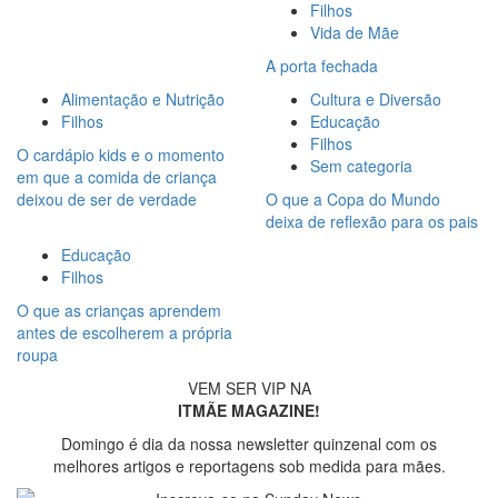
Filhos
Vida de Mãe
A porta fechada
Alimentação e Nutrição
Cultura e Diversão
Filhos
Educação
Filhos
O cardápio kids e o momento
Sem categoria
em que a comida de criança
deixou de ser de verdade
O que a Copa do Mundo
deixa de reflexão para os pais
Educação
Filhos
O que as crianças aprendem
antes de escolherem a própria
roupa
VEM SER VIP NA
ITMÃE MAGAZINE!
Domingo é dia da nossa newsletter quinzenal com os
melhores artigos e reportagens sob medida para mães.