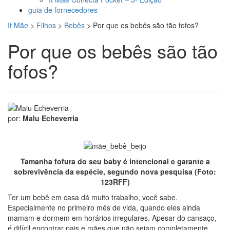
guia de fornecedores
It Mãe
>
Filhos
>
Bebês
>
Por que os bebês são tão fofos?
Por que os bebês são tão
fofos?
por:
Malu Echeverria
Tamanha fofura do seu baby é intencional e garante a
sobrevivência da espécie, segundo nova pesquisa (Foto:
123RFF)
Ter um bebê em casa dá muito trabalho, você sabe.
Especialmente no primeiro mês de vida, quando eles ainda
mamam e dormem em horários irregulares. Apesar do cansaço,
é difícil encontrar pais e mães que não sejam completamente