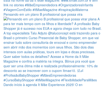
Pensando em um plano B profissional que possa vira
Dando início à agenda It Mãe Experience 2025! O en