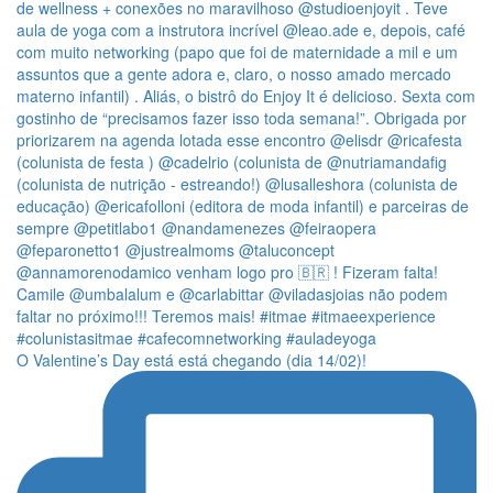
O Valentine’s Day está está chegando (dia 14/02)!