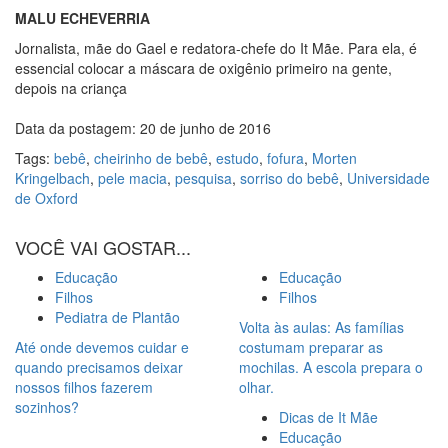
MALU ECHEVERRIA
Jornalista, mãe do Gael e redatora-chefe do It Mãe. Para ela, é
essencial colocar a máscara de oxigênio primeiro na gente,
depois na criança
Data da postagem: 20 de junho de 2016
Tags:
bebê
,
cheirinho de bebê
,
estudo
,
fofura
,
Morten
Kringelbach
,
pele macia
,
pesquisa
,
sorriso do bebê
,
Universidade
de Oxford
VOCÊ VAI GOSTAR...
Educação
Educação
Filhos
Filhos
Pediatra de Plantão
Volta às aulas: As famílias
Até onde devemos cuidar e
costumam preparar as
quando precisamos deixar
mochilas. A escola prepara o
nossos filhos fazerem
olhar.
sozinhos?
Dicas de It Mãe
Educação