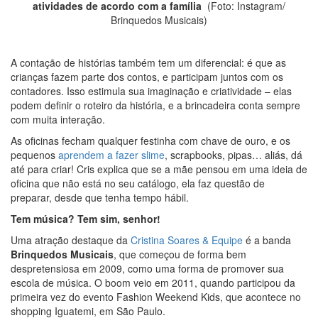
atividades de acordo com a família
(Foto: Instagram/
Brinquedos Musicais)
A contação de histórias também tem um diferencial: é que as
crianças fazem parte dos contos, e participam juntos com os
contadores. Isso estimula sua imaginação e criatividade – elas
podem definir o roteiro da história, e a brincadeira conta sempre
com muita interação.
As oficinas fecham qualquer festinha com chave de ouro, e os
pequenos
aprendem a fazer slime
, scrapbooks, pipas… aliás, dá
até para criar! Cris explica que se a mãe pensou em uma ideia de
oficina que não está no seu catálogo, ela faz questão de
preparar, desde que tenha tempo hábil.
Tem música? Tem sim, senhor!
Uma atração destaque da
Cristina Soares & Equipe
é a banda
Brinquedos Musicais
, que começou de forma bem
despretensiosa em 2009, como uma forma de promover sua
escola de música. O boom veio em 2011, quando participou da
primeira vez do evento Fashion Weekend Kids, que acontece no
shopping Iguatemi, em São Paulo.