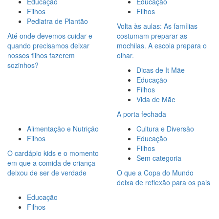
Educação
Educação
Filhos
Filhos
Pediatra de Plantão
Volta às aulas: As famílias
Até onde devemos cuidar e
costumam preparar as
quando precisamos deixar
mochilas. A escola prepara o
nossos filhos fazerem
olhar.
sozinhos?
Dicas de It Mãe
Educação
Filhos
Vida de Mãe
A porta fechada
Alimentação e Nutrição
Cultura e Diversão
Filhos
Educação
Filhos
O cardápio kids e o momento
Sem categoria
em que a comida de criança
deixou de ser de verdade
O que a Copa do Mundo
deixa de reflexão para os pais
Educação
Filhos