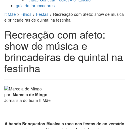
guia de fornecedores
It Mãe
>
Filhos
>
Festas
>
Recreação com afeto: show de música
e brincadeiras de quintal na festinha
Recreação com afeto:
show de música e
brincadeiras de quintal na
festinha
por:
Marcela de Mingo
Jornalista do team It Mãe
A banda Brinquedos Musicais toca nas festas de aniversário