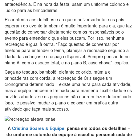
antecedência. E na hora da festa, usam um uniforme colorido e
lúdico para as brincadeiras.
Ficar atenta aos detalhes e ao que o aniversariante e os pais
esperam do evento também é muito importante para ela, que faz
questão de conversar diretamente com os responsáveis pelo
evento para entender o que eles buscam. Por isso, nenhuma
recreação é igual à outra.
“Faço questão de conversar por
telefone para entender o tema, planejar a recreação segundo a
idade das crianças e o espaço disponível. Sempre pensando no
plano A, com o espaço total, e no plano B, caso chova”, explica.
Caça ao tesouro, bambolê, elefante colorido, múmia e
brincadeiras com corda, a recreação de Cris segue um
cronograma determinado – existe uma hora para cada atividade,
mas a equipe também é treinada para manter a flexibilidade e os
ouvidos abertos: se os pequenos não querem fazer determinado
jogo, é possível mudar o plano e colocar em prática outra
atividade que faça mais sucesso.
A
Cristina Soares & Equipe
pensa em todos os detalhes –
do uniforme colorido da equipe à escolha personalizada de