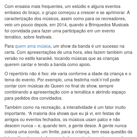
Com ensaios mais frequentes, um estúdio e alguns eventos
embaixo do braço, o grupo começou a crescer e se aprimorar. A
caracterização dos músicos, assim como para os recreadores,
veio um pouco depois, em 2014, quando a Brinquedos Musicais
foi convidada para fazer uma participação em um evento
temático, sobre festivais.
Para
quem ama música
, um show da banda é um sucesso na
certa. Com apresentações de uma hora, eles fazem também uma
versão no estilo karaokê, tocando músicas que as crianças
querem cantar e tendo a banda como apoio.
O repertório não é fixo: ele varia conforme a idade da criança e o
tema do evento. Por exemplo, uma festinha rock’n’roll pode
contar com músicas do Queen no final do show, sempre
combinando a apresentação com a temática e abrindo espaço
para pedidos dos convidados.
Também como na recreação, a interatividade é um fator muito
importante. “A maioria dos shows que eu já vi, em festas de
amigos ou eventos fechados, os músicos usam palco e não
descem nunca – e, quando tem, a gente desce. A gente nunca
coloca uma corda, um limite, para a criança, tem essa questão da