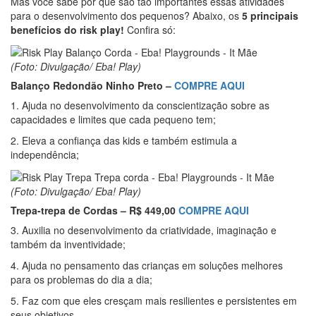
Mas você sabe por que são tão importantes essas atividades
para o desenvolvimento dos pequenos? Abaixo, os
5 principais
benefícios do risk play!
Confira só:
(Foto: Divulgação/ Eba! Play)
Balanço Redondão Ninho Preto –
COMPRE AQUI
1. Ajuda no desenvolvimento da conscientização sobre as
capacidades e limites que cada pequeno tem;
2. Eleva a confiança das kids e também estimula a
independência;
(Foto: Divulgação/ Eba! Play)
Trepa-trepa de Cordas – R$ 449,00
COMPRE AQUI
3. Auxilia no desenvolvimento da criatividade, imaginação e
também da inventividade;
4. Ajuda no pensamento das crianças em soluções melhores
para os problemas do dia a dia;
5. Faz com que eles cresçam mais resilientes e persistentes em
seus objetivos.