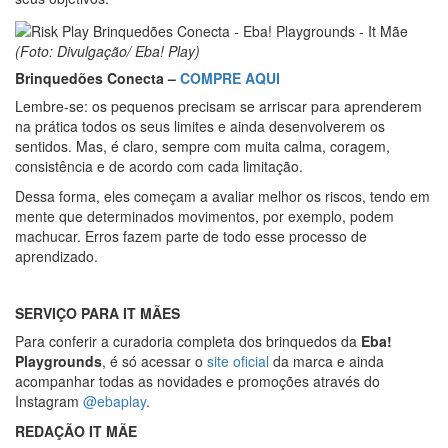
(Foto: Divulgação/ Eba! Play)
Brinquedões Conecta –
COMPRE AQUI
Lembre-se: os pequenos precisam se arriscar para aprenderem
na prática todos os seus limites e ainda desenvolverem os
sentidos. Mas, é claro, sempre com muita calma, coragem,
consistência e de acordo com cada limitação.
Dessa forma, eles começam a avaliar melhor os riscos, tendo em
mente que determinados movimentos, por exemplo, podem
machucar. Erros fazem parte de todo esse processo de
aprendizado.
SERVIÇO PARA IT MÃES
Para conferir a curadoria completa dos brinquedos da
Eba!
Playgrounds
, é só acessar o
site oficial
da marca e ainda
acompanhar todas as novidades e promoções através do
Instagram
@ebaplay
.
REDAÇÃO IT MÃE