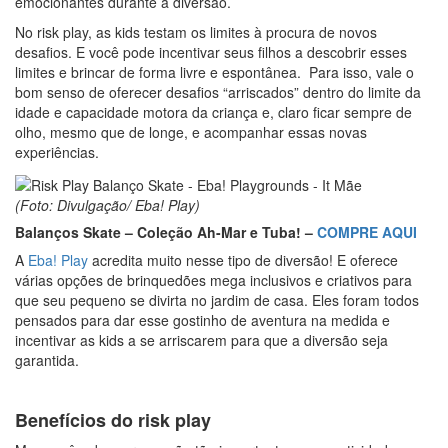
emocionantes durante a diversão.
No risk play, as kids testam os limites à procura de novos
desafios. E você pode incentivar seus filhos a descobrir esses
limites e brincar de forma livre e espontânea. Para isso, vale o
bom senso de oferecer desafios “arriscados” dentro do limite da
idade e capacidade motora da criança e, claro ficar sempre de
olho, mesmo que de longe, e acompanhar essas novas
experiências.
(Foto: Divulgação/ Eba! Play)
Balanços Skate – Coleção Ah-Mar e Tuba! –
COMPRE AQUI
A
Eba! Play
acredita muito nesse tipo de diversão! E oferece
várias opções de brinquedões mega inclusivos e criativos para
que seu pequeno se divirta no jardim de casa. Eles foram todos
pensados para dar esse gostinho de aventura na medida e
incentivar as kids a se arriscarem para que a diversão seja
garantida.
Benefícios do risk play