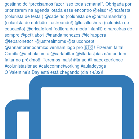
O Valentine’s Day está está chegando (dia 14/02)!