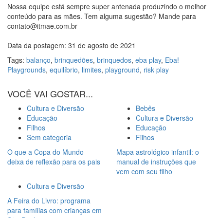
Nossa equipe está sempre super antenada produzindo o melhor
conteúdo para as mães. Tem alguma sugestão? Mande para
contato@itmae.com.br
Data da postagem: 31 de agosto de 2021
Tags:
balanço
,
brinquedões
,
brinquedos
,
eba play
,
Eba!
Playgrounds
,
equilíbrio
,
limites
,
playground
,
risk play
VOCÊ VAI GOSTAR...
Cultura e Diversão
Bebês
Educação
Cultura e Diversão
Filhos
Educação
Sem categoria
Filhos
O que a Copa do Mundo
Mapa astrológico infantil: o
deixa de reflexão para os pais
manual de instruções que
vem com seu filho
Cultura e Diversão
A Feira do Livro: programa
para famílias com crianças em