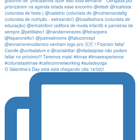
O Valentine’s Day está está chegando (dia 14/02)!