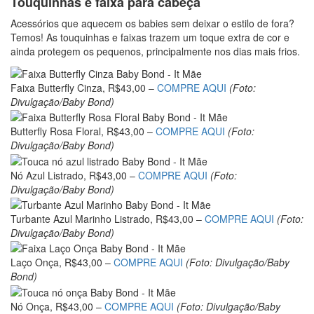
Touquinhas e faixa para cabeça
Acessórios que aquecem os babies sem deixar o estilo de fora?
Temos! As touquinhas e faixas trazem um toque extra de cor e
ainda protegem os pequenos, principalmente nos dias mais frios.
Faixa Butterfly Cinza, R$43,00 –
COMPRE AQUI
(Foto:
Divulgação/Baby Bond)
Butterfly Rosa Floral, R$43,00 –
COMPRE AQUI
(Foto:
Divulgação/Baby Bond)
Nó Azul Listrado, R$43,00 –
COMPRE AQUI
(Foto:
Divulgação/Baby Bond)
Turbante Azul Marinho Listrado, R$43,00 –
COMPRE AQUI
(Foto:
Divulgação/Baby Bond)
Laço Onça, R$43,00 –
COMPRE AQUI
(Foto: Divulgação/Baby
Bond)
Nó Onça, R$43,00 –
COMPRE AQUI
(Foto: Divulgação/Baby