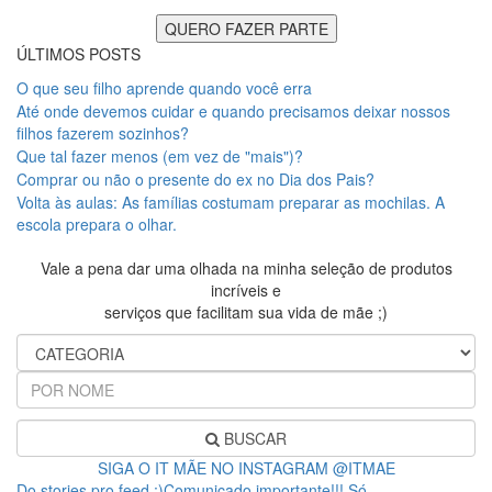
ÚLTIMOS POSTS
O que seu filho aprende quando você erra
Até onde devemos cuidar e quando precisamos deixar nossos
filhos fazerem sozinhos?
Que tal fazer menos (em vez de "mais")?
Comprar ou não o presente do ex no Dia dos Pais?
Volta às aulas: As famílias costumam preparar as mochilas. A
escola prepara o olhar.
Vale a pena dar uma olhada na minha seleção de produtos
incríveis e
serviços que facilitam sua vida de mãe ;)
BUSCAR
SIGA O IT MÃE NO INSTAGRAM @ITMAE
Do stories pro feed ;)Comunicado importante!!! Só