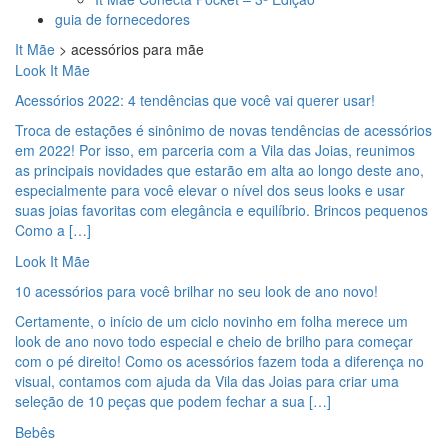
guia de fornecedores
It Mãe
>
acessórios para mãe
Look It Mãe
Acessórios 2022: 4 tendências que você vai querer usar!
Troca de estações é sinônimo de novas tendências de acessórios
em 2022! Por isso, em parceria com a Vila das Joias, reunimos
as principais novidades que estarão em alta ao longo deste ano,
especialmente para você elevar o nível dos seus looks e usar
suas joias favoritas com elegância e equilíbrio. Brincos pequenos
Como a […]
Look It Mãe
10 acessórios para você brilhar no seu look de ano novo!
Certamente, o início de um ciclo novinho em folha merece um
look de ano novo todo especial e cheio de brilho para começar
com o pé direito! Como os acessórios fazem toda a diferença no
visual, contamos com ajuda da Vila das Joias para criar uma
seleção de 10 peças que podem fechar a sua […]
Bebês