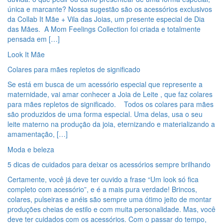
única e marcante? Nossa sugestão são os acessórios exclusivos
da Collab It Mãe + Vila das Joias, um presente especial de Dia
das Mães. A Mom Feelings Collection foi criada e totalmente
pensada em […]
Look It Mãe
Colares para mães repletos de significado
Se está em busca de um acessório especial que represente a
maternidade, vai amar conhecer a Joia de Leite , que faz colares
para mães repletos de significado. Todos os colares para mães
são produzidos de uma forma especial. Uma delas, usa o seu
leite materno na produção da joia, eternizando e materializando a
amamentação, […]
Moda e beleza
5 dicas de cuidados para deixar os acessórios sempre brilhando
Certamente, você já deve ter ouvido a frase “Um look só fica
completo com acessório”, e é a mais pura verdade! Brincos,
colares, pulseiras e anéis são sempre uma ótimo jeito de montar
produções cheias de estilo e com muita personalidade. Mas, você
deve ter cuidados com os acessórios. Com o passar do tempo,