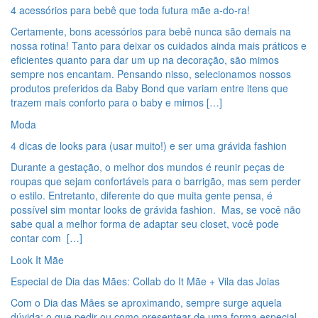
4 acessórios para bebê que toda futura mãe a-do-ra!
Certamente, bons acessórios para bebê nunca são demais na
nossa rotina! Tanto para deixar os cuidados ainda mais práticos e
eficientes quanto para dar um up na decoração, são mimos
sempre nos encantam. Pensando nisso, selecionamos nossos
produtos preferidos da Baby Bond que variam entre itens que
trazem mais conforto para o baby e mimos […]
Moda
4 dicas de looks para (usar muito!) e ser uma grávida fashion
Durante a gestação, o melhor dos mundos é reunir peças de
roupas que sejam confortáveis para o barrigão, mas sem perder
o estilo. Entretanto, diferente do que muita gente pensa, é
possível sim montar looks de grávida fashion. Mas, se você não
sabe qual a melhor forma de adaptar seu closet, você pode
contar com […]
Look It Mãe
Especial de Dia das Mães: Collab do It Mãe + Vila das Joias
Com o Dia das Mães se aproximando, sempre surge aquela
dúvida: o que pedir ou como presentear de uma forma especial,