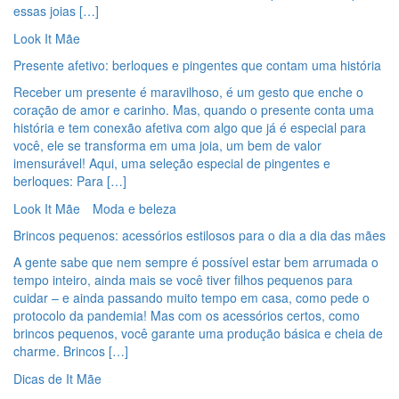
essas joias […]
Look It Mãe
Presente afetivo: berloques e pingentes que contam uma história
Receber um presente é maravilhoso, é um gesto que enche o
coração de amor e carinho. Mas, quando o presente conta uma
história e tem conexão afetiva com algo que já é especial para
você, ele se transforma em uma joia, um bem de valor
imensurável! Aqui, uma seleção especial de pingentes e
berloques: Para […]
Look It Mãe
Moda e beleza
Brincos pequenos: acessórios estilosos para o dia a dia das mães
A gente sabe que nem sempre é possível estar bem arrumada o
tempo inteiro, ainda mais se você tiver filhos pequenos para
cuidar – e ainda passando muito tempo em casa, como pede o
protocolo da pandemia! Mas com os acessórios certos, como
brincos pequenos, você garante uma produção básica e cheia de
charme. Brincos […]
Dicas de It Mãe