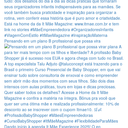
Pensando em um plano B profissional que possa vira
Dando início à agenda It Mãe Experience 2025! O en