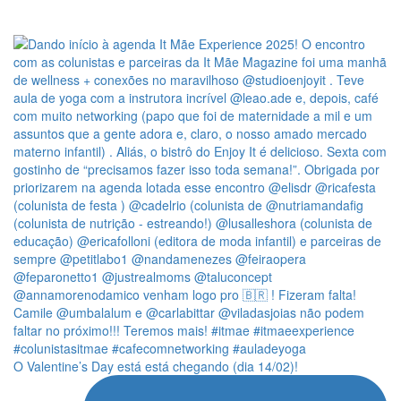
O Valentine’s Day está está chegando (dia 14/02)!