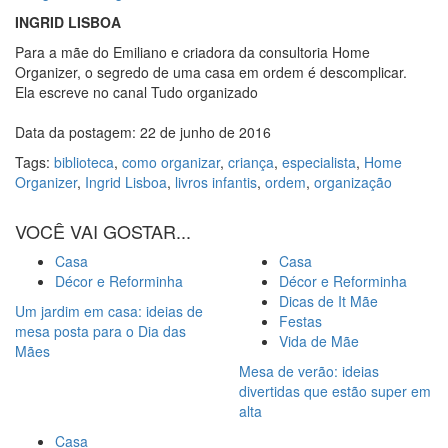
INGRID LISBOA
Para a mãe do Emiliano e criadora da consultoria Home
Organizer, o segredo de uma casa em ordem é descomplicar.
Ela escreve no canal Tudo organizado
Data da postagem: 22 de junho de 2016
Tags:
biblioteca
,
como organizar
,
criança
,
especialista
,
Home
Organizer
,
Ingrid Lisboa
,
livros infantis
,
ordem
,
organização
VOCÊ VAI GOSTAR...
Casa
Casa
Décor e Reforminha
Décor e Reforminha
Dicas de It Mãe
Um jardim em casa: ideias de
Festas
mesa posta para o Dia das
Vida de Mãe
Mães
Mesa de verão: ideias
divertidas que estão super em
alta
Casa