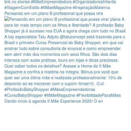
Pensando em um plano B profissional que possa vira
Dando início à agenda It Mãe Experience 2025! O en