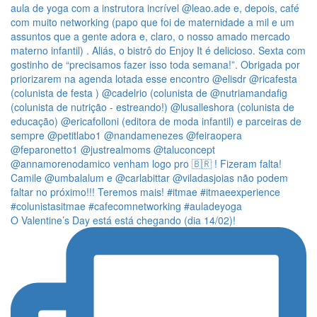
O Valentine’s Day está está chegando (dia 14/02)!