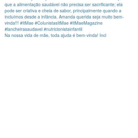
Na nossa vida de mãe, toda ajuda é bem-vinda! Incl