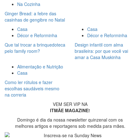
Na Cozinha
Ginger Bread: a febre das
casinhas de gengibre no Natal
Casa
Casa
Décor e Reforminha
Décor e Reforminha
Que tal trocar a brinquedoteca
Design infantil com alma
pelo family room?
brasileira: por que você vai
amar a Casa Muskinha
Alimentação e Nutrição
Casa
Como ler rótulos e fazer
escolhas saudáveis mesmo
na correria
VEM SER VIP NA
ITMÃE MAGAZINE!
Domingo é dia da nossa newsletter quinzenal com os
melhores artigos e reportagens sob medida para mães.