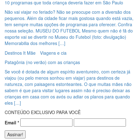
10 programas que toda criança deveria fazer em São Paulo
Não vai viajar no feriado? Não se preocupe com a diversão dos
pequenos. Além da cidade ficar mais gostosa quando está vazia,
tem sempre muitas opções de programas para oferecer. Confira
nossa seleção. MUSEU DO FUTEBOL Mesmo quem não é fã do
esporte vai se divertir no Museu do Futebol (foto: divulgação)
Memorabilia dos melhores […]
Destinos It Mãe
Viagens e cia
Patagônia (no verão) com as crianças
Se você é dotada de algum espírito aventureiro, com certeza já
viajou (ou pelo menos sonhou em viajar) para destinos de
natureza, com paisagens estonteantes. O que muitas mães não
sabem é que para visitar lugares assim não é preciso deixar as
crianças em casa com os avós ou adiar os planos para quando
eles […]
CONTEÚDO EXCLUSIVO PARA VOCÊ
Email
*