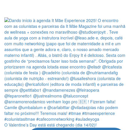
O Valentine’s Day está está chegando (dia 14/02)!