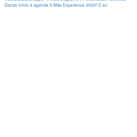
Dando início à agenda It Mãe Experience 2025! O en