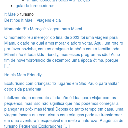
guia de fornecedores
It Mãe
>
turismo
Destinos It Mãe
Viagens e cia
Momento “Eu Mereço”: viagem para Miami
O momento “eu mereço” do final de 2023 foi uma viagem para
Miami, cidade na qual amei morar e adoro voltar. Aqui, um roteiro
pra fazer sozinha, com as amigas e também com a família toda.
Miami não é toda kids-friendly, mas esses programas são! Acho
fim de novembro/início de dezembro uma época ótima, porque
[…]
Hoteis Mom Friendly
Ecoturismo com crianças: 12 lugares em São Paulo para visitar
depois da pandemia
Infelizmente, o momento ainda não é ideal para viajar com os
pequenos, mas isso não significa que não podemos começar a
planejar as próximas férias! Depois de tanto tempo em casa, uma
viagem focada em ecoturismo com crianças pode se transformar
em uma aventura inesquecível em meio à natureza. A agência de
turismo Pequenos Exploradores […]