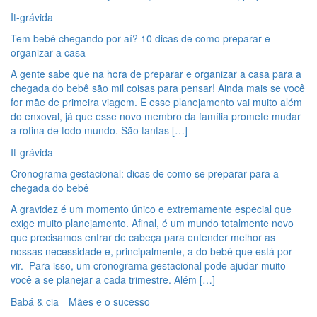
It-grávida
Tem bebê chegando por aí? 10 dicas de como preparar e
organizar a casa
A gente sabe que na hora de preparar e organizar a casa para a
chegada do bebê são mil coisas para pensar! Ainda mais se você
for mãe de primeira viagem. E esse planejamento vai muito além
do enxoval, já que esse novo membro da família promete mudar
a rotina de todo mundo. São tantas […]
It-grávida
Cronograma gestacional: dicas de como se preparar para a
chegada do bebê
A gravidez é um momento único e extremamente especial que
exige muito planejamento. Afinal, é um mundo totalmente novo
que precisamos entrar de cabeça para entender melhor as
nossas necessidade e, principalmente, a do bebê que está por
vir. Para isso, um cronograma gestacional pode ajudar muito
você a se planejar a cada trimestre. Além […]
Babá & cia
Mães e o sucesso