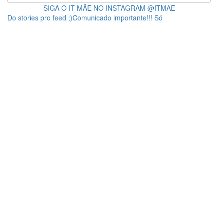
SIGA O IT MÃE NO INSTAGRAM @ITMAE
Do stories pro feed ;)Comunicado importante!!! Só