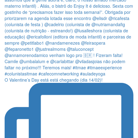
O Valentine’s Day está está chegando (dia 14/02)!