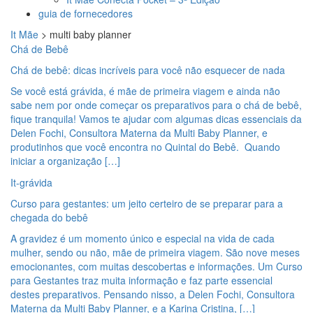
guia de fornecedores
It Mãe
>
multi baby planner
Chá de Bebê
Chá de bebê: dicas incríveis para você não esquecer de nada
Se você está grávida, é mãe de primeira viagem e ainda não
sabe nem por onde começar os preparativos para o chá de bebê,
fique tranquila! Vamos te ajudar com algumas dicas essenciais da
Delen Fochi, Consultora Materna da Multi Baby Planner, e
produtinhos que você encontra no Quintal do Bebê. Quando
iniciar a organização […]
It-grávida
Curso para gestantes: um jeito certeiro de se preparar para a
chegada do bebê
A gravidez é um momento único e especial na vida de cada
mulher, sendo ou não, mãe de primeira viagem. São nove meses
emocionantes, com muitas descobertas e informações. Um Curso
para Gestantes traz muita informação e faz parte essencial
destes preparativos. Pensando nisso, a Delen Fochi, Consultora
Materna da Multi Baby Planner, e a Karina Cristina, […]