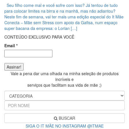
Seu filho come mal e você sofre com isso? Já tentou de tudo
para colocar limites na birra e na manhã, mas não adiantou?
Neste fim de semana, vai ter mais uma edição especial do It Mãe
Conecta – Mãe sem Stress com apoio da Gafisa, num espaço
super bacana da empresa: o Lorian […]
CONTEÚDO EXCLUSIVO PARA VOCÊ
Email
*
Vale a pena dar uma olhada na minha seleção de produtos
incríveis e
serviços que facilitam sua vida de mãe ;)
BUSCAR
SIGA O IT MÃE NO INSTAGRAM @ITMAE