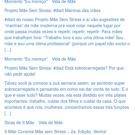
Momento "Eu mereço"
Vida de Mãe
Projeto Mãe Sem Stress: #dia3 Mantras das mães
#dia3 do nosso Projeto Mãe Sem Stress e aí vão sugestões de
“mantras” da mãe moderna pra você colar naquele lugar por
onde passa muitas vezes e repetir, repetir, repetir: Para mães
que trabalham fora: “Trabalho fora e sou uma ótima mãe! Sou
mãe e sou uma ótima profissional” (porque um papel não exclui o
[…]
Momento "Eu mereço"
Vida de Mãe
Projeto Mãe Sem Stress: #dia2 Está sobrecarregada? Por que
não pedir ajuda!
Talvez você já comece a sua semana assim: se sentindo super
sobrecarregada e pensando em como vai dar conta de tudo. E o
que é esse tudo? Muitas vezes, ela está dividido em três pilates
importantes: trabalho, cuidar dos filhos e cuidar da casa. O que
acontece é que nós, mulheres, concentramos essas três funções
[…]
Dicas de It Mãe
Vida de Mãe
It Mãe Conecta Mãe sem Stress – 2a. Edição. Venha!