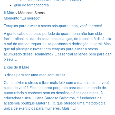
guia de fornecedores
It Mãe
>
Mãe sem Stress
Momento "Eu mereço"
Terapias para aliviar o stress pós-quarentena, você merece!
A gente sabe que esse período de quarentena não tem sido
fácil… afinal, cuidar da casa, das crianças, do trabalho à distância
e até do marido requer muita paciência e dedicação integral. Mas
que tal planejar e investir em terapias para aliviar o stress
acumulado desse isolamento? É essencial sentir-se bem para dar
o seu […]
Dicas de It Mãe
3 dicas para ser uma mãe sem stress
Como aliviar o stress e ficar mais feliz com a maneira como você
cuida de você? Fizemos essa pergunta para quem entende de
autocuidado e conhece bem os desafios diários das mães. A
educadora física Juliana Cardoso Calheiros, é fundadora da
academia boutique Materna Fit, que oferece uma metodologia
única de exercícios para mulheres. Mais […]