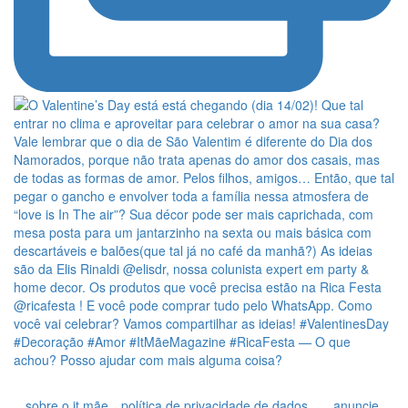
sobre o it mãe
política de privacidade de dados
anuncie