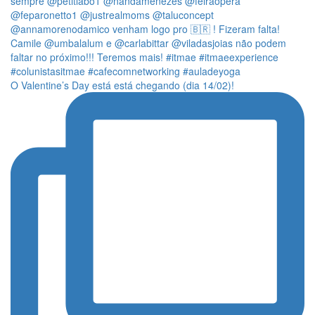
O Valentine’s Day está está chegando (dia 14/02)!