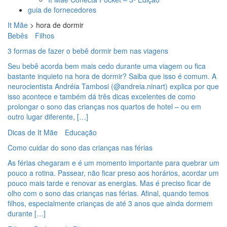
guia de fornecedores
It Mãe
>
hora de dormir
Bebês
Filhos
3 formas de fazer o bebê dormir bem nas viagens
Seu bebê acorda bem mais cedo durante uma viagem ou fica
bastante inquieto na hora de dormir? Saiba que isso é comum. A
neurocientista Andréia Tambosi (@andreia.ninart) explica por que
isso acontece e também dá três dicas excelentes de como
prolongar o sono das crianças nos quartos de hotel – ou em
outro lugar diferente, […]
Dicas de It Mãe
Educação
Como cuidar do sono das crianças nas férias
As férias chegaram e é um momento importante para quebrar um
pouco a rotina. Passear, não ficar preso aos horários, acordar um
pouco mais tarde e renovar as energias. Mas é preciso ficar de
olho com o sono das crianças nas férias. Afinal, quando temos
filhos, especialmente crianças de até 3 anos que ainda dormem
durante […]