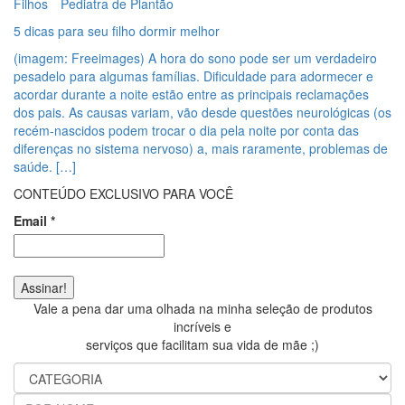
Filhos
Pediatra de Plantão
5 dicas para seu filho dormir melhor
(imagem: Freeimages) A hora do sono pode ser um verdadeiro
pesadelo para algumas famílias. Dificuldade para adormecer e
acordar durante a noite estão entre as principais reclamações
dos pais. As causas variam, vão desde questões neurológicas (os
recém-nascidos podem trocar o dia pela noite por conta das
diferenças no sistema nervoso) a, mais raramente, problemas de
saúde. […]
CONTEÚDO EXCLUSIVO PARA VOCÊ
Email
*
Vale a pena dar uma olhada na minha seleção de produtos
incríveis e
serviços que facilitam sua vida de mãe ;)