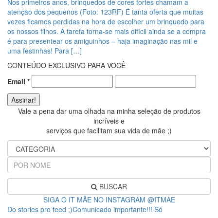
Nos primeiros anos, brinquedos de cores fortes chamam a
atenção dos pequenos (Foto: 123RF) É tanta oferta que muitas
vezes ficamos perdidas na hora de escolher um brinquedo para
os nossos filhos. A tarefa torna-se mais difícil ainda se a compra
é para presentear os amiguinhos – haja imaginação nas mil e
uma festinhas! Para […]
CONTEÚDO EXCLUSIVO PARA VOCÊ
Email
*
Vale a pena dar uma olhada na minha seleção de produtos
incríveis e
serviços que facilitam sua vida de mãe ;)
BUSCAR
SIGA O IT MÃE NO INSTAGRAM @ITMAE
Do stories pro feed ;)Comunicado importante!!! Só