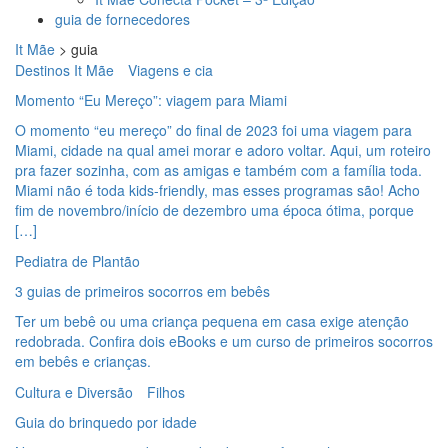
guia de fornecedores
It Mãe
>
guia
Destinos It Mãe
Viagens e cia
Momento “Eu Mereço”: viagem para Miami
O momento “eu mereço” do final de 2023 foi uma viagem para
Miami, cidade na qual amei morar e adoro voltar. Aqui, um roteiro
pra fazer sozinha, com as amigas e também com a família toda.
Miami não é toda kids-friendly, mas esses programas são! Acho
fim de novembro/início de dezembro uma época ótima, porque
[…]
Pediatra de Plantão
3 guias de primeiros socorros em bebês
Ter um bebê ou uma criança pequena em casa exige atenção
redobrada. Confira dois eBooks e um curso de primeiros socorros
em bebês e crianças.
Cultura e Diversão
Filhos
Guia do brinquedo por idade