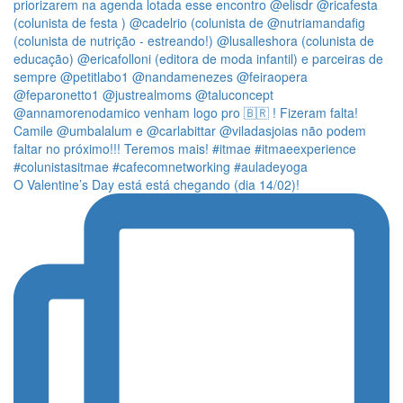
O Valentine’s Day está está chegando (dia 14/02)!