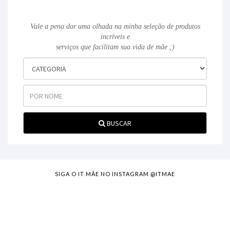
Vale a pena dar uma olhada na minha seleção de produtos
incríveis e
serviços que facilitam sua vida de mãe ;)
BUSCAR
SIGA O IT MÃE NO INSTAGRAM @ITMAE