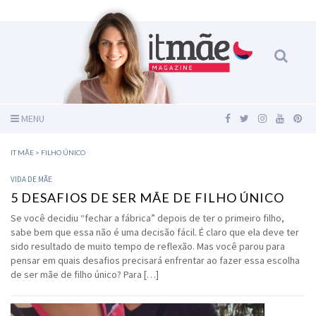
MENU
IT MÃE
>
FILHO ÚNICO
VIDA DE MÃE
5 DESAFIOS DE SER MÃE DE FILHO ÚNICO
Se você decidiu “fechar a fábrica” depois de ter o primeiro filho,
sabe bem que essa não é uma decisão fácil. É claro que ela deve ter
sido resultado de muito tempo de reflexão. Mas você parou para
pensar em quais desafios precisará enfrentar ao fazer essa escolha
de ser mãe de filho único? Para […]