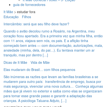
guia de fornecedores
It Mãe
>
estudar fora
Educação
Filhos
Intercâmbio: será que seu filho deve fazer?
Quando o avião decolou rumo a Rosário, na Argentina, meu
coração ficou apertado. Era a primeira vez que minha filha, então
com 11 anos, viajava sem nós, os pais. E a aflição tinha
começado bem antes — com documentação, autorizações, mala,
ansiedade (minha, dela, do pai…). Eu tentava manter um ar
tranquilo, mas por dentro […]
Dicas de It Mãe
Vida de Mãe
Elas mudaram do Brasil… com filhos pequenos
São inúmeras as razões que levam as famílias brasileiras a se
mudarem para outro país: transferência de emprego, busca por
mais segurança, vivenciar uma nova cultura… Conheça algumas
mães que já vivem no exterior e saiba como elas se organizaram
para tomar esse grande passo e garantir a adaptação das
crianças. A psicóloga Taluana Adjuto, […]