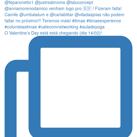
O Valentine’s Day está está chegando (dia 14/02)!