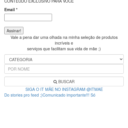
CONTEÚDO EXCLUSIVO PARA VOCÊ
Email
*
Vale a pena dar uma olhada na minha seleção de produtos
incríveis e
serviços que facilitam sua vida de mãe ;)
BUSCAR
SIGA O IT MÃE NO INSTAGRAM @ITMAE
Do stories pro feed ;)Comunicado importante!!! Só