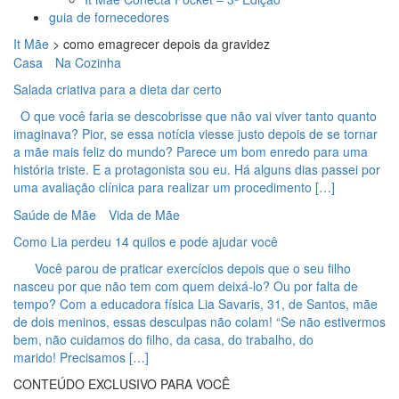
guia de fornecedores
It Mãe
>
como emagrecer depois da gravidez
Casa
Na Cozinha
Salada criativa para a dieta dar certo
O que você faria se descobrisse que não vai viver tanto quanto
imaginava? Pior, se essa notícia viesse justo depois de se tornar
a mãe mais feliz do mundo? Parece um bom enredo para uma
história triste. E a protagonista sou eu. Há alguns dias passei por
uma avaliação clínica para realizar um procedimento […]
Saúde de Mãe
Vida de Mãe
Como Lia perdeu 14 quilos e pode ajudar você
Você parou de praticar exercícios depois que o seu filho
nasceu por que não tem com quem deixá-lo? Ou por falta de
tempo? Com a educadora física Lia Savaris, 31, de Santos, mãe
de dois meninos, essas desculpas não colam! “Se não estivermos
bem, não cuidamos do filho, da casa, do trabalho, do
marido! Precisamos […]
CONTEÚDO EXCLUSIVO PARA VOCÊ