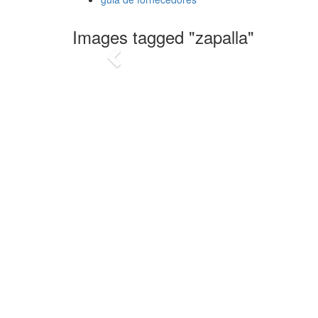
foto: 
Images tagged "zapalla"
Previous