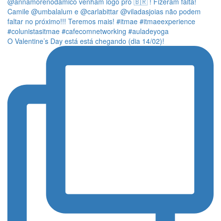
O Valentine’s Day está está chegando (dia 14/02)!