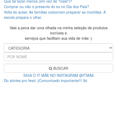
Que tal fazer menos (em vez de "mais")?
Comprar ou não o presente do ex no Dia dos Pais?
Volta às aulas: As famílias costumam preparar as mochilas. A
escola prepara o olhar.
Vale a pena dar uma olhada na minha seleção de produtos
incríveis e
serviços que facilitam sua vida de mãe ;)
BUSCAR
SIGA O IT MÃE NO INSTAGRAM @ITMAE
Do stories pro feed ;)Comunicado importante!!! Só