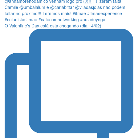
O Valentine’s Day está está chegando (dia 14/02)!