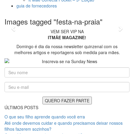
guia de fornecedores
foto: divulgação/Bossinha
Images tagged "festa-na-praia"
Previous
Next
VEM SER VIP NA
ITMÃE MAGAZINE!
Domingo é dia da nossa newsletter quinzenal com os
melhores artigos e reportagens sob medida para mães.
ÚLTIMOS POSTS
O que seu filho aprende quando você erra
Até onde devemos cuidar e quando precisamos deixar nossos
filhos fazerem sozinhos?