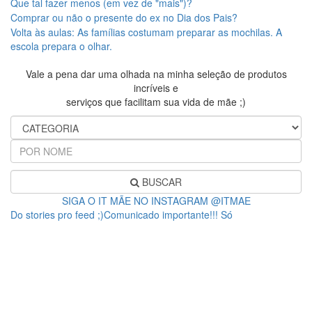
Que tal fazer menos (em vez de "mais")?
Comprar ou não o presente do ex no Dia dos Pais?
Volta às aulas: As famílias costumam preparar as mochilas. A
escola prepara o olhar.
Vale a pena dar uma olhada na minha seleção de produtos
incríveis e
serviços que facilitam sua vida de mãe ;)
BUSCAR
SIGA O IT MÃE NO INSTAGRAM @ITMAE
Do stories pro feed ;)Comunicado importante!!! Só