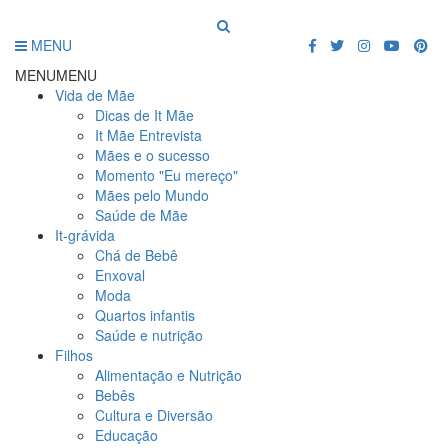
MENU
MENU
MENU
Vida de Mãe
Dicas de It Mãe
It Mãe Entrevista
Mães e o sucesso
Momento "Eu mereço"
Mães pelo Mundo
Saúde de Mãe
It-grávida
Chá de Bebê
Enxoval
Moda
Quartos infantis
Saúde e nutrição
Filhos
Alimentação e Nutrição
Bebês
Cultura e Diversão
Educação