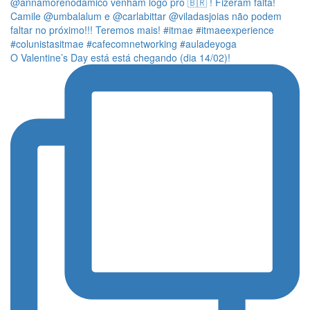
O Valentine’s Day está está chegando (dia 14/02)!