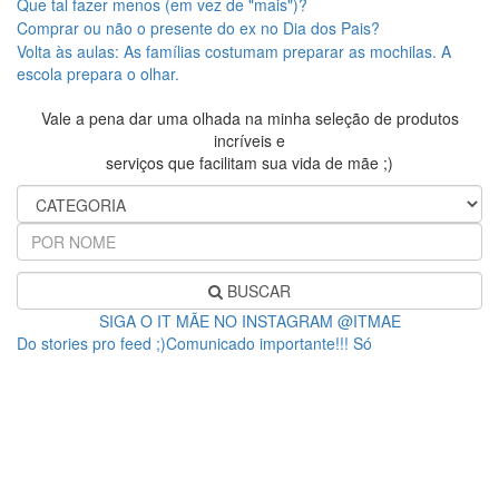
Que tal fazer menos (em vez de "mais")?
Comprar ou não o presente do ex no Dia dos Pais?
Volta às aulas: As famílias costumam preparar as mochilas. A
escola prepara o olhar.
Vale a pena dar uma olhada na minha seleção de produtos
incríveis e
serviços que facilitam sua vida de mãe ;)
BUSCAR
SIGA O IT MÃE NO INSTAGRAM @ITMAE
Do stories pro feed ;)Comunicado importante!!! Só