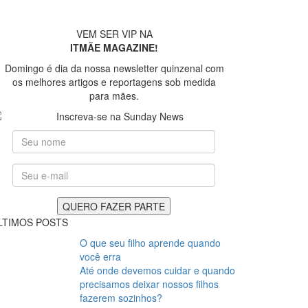
VEM SER VIP NA
ITMÃE MAGAZINE!
Domingo é dia da nossa newsletter quinzenal com
os melhores artigos e reportagens sob medida
para mães.
foto: Evelyn Müller
LTIMOS POSTS
O que seu filho aprende quando
você erra
Até onde devemos cuidar e quando
precisamos deixar nossos filhos
fazerem sozinhos?