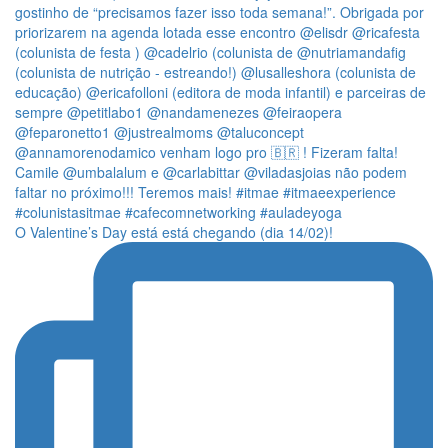
O Valentine’s Day está está chegando (dia 14/02)!