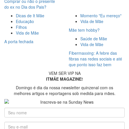
Comprar ou não o presente
do ex no Dia dos Pais?
Dicas de It Mãe
Momento "Eu mereço"
Educação
Vida de Mãe
Filhos
Mãe tem hobby?
Vida de Mãe
Saúde de Mãe
A porta fechada
Vida de Mãe
Fibermaxxing: A febre das
fibras nas redes sociais e até
que ponto isso faz bem
VEM SER VIP NA
ITMÃE MAGAZINE!
Domingo é dia da nossa newsletter quinzenal com os
melhores artigos e reportagens sob medida para mães.