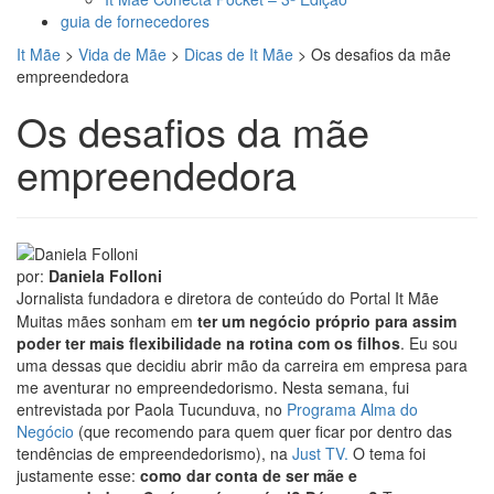
guia de fornecedores
It Mãe
>
Vida de Mãe
>
Dicas de It Mãe
>
Os desafios da mãe
empreendedora
Os desafios da mãe
empreendedora
por:
Daniela Folloni
Jornalista fundadora e diretora de conteúdo do Portal It Mãe
Muitas mães sonham em
ter um negócio próprio para assim
poder ter mais flexibilidade na rotina com os filhos
. Eu sou
uma dessas que decidiu abrir mão da carreira em empresa para
me aventurar no empreendedorismo. Nesta semana, fui
entrevistada por Paola Tucunduva, no
Programa Alma do
Negócio
(que recomendo para quem quer ficar por dentro das
tendências de empreendedorismo), na
Just TV.
O tema foi
justamente esse:
como dar conta de ser mãe e