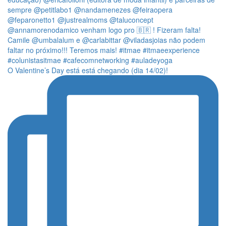
O Valentine’s Day está está chegando (dia 14/02)!