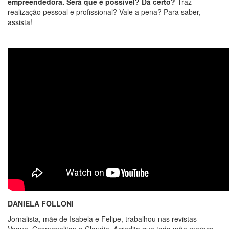
empreendedora. Será que é possível? Dá certo?
Traz
realização pessoal e profissional? Vale a pena? Para saber,
assista!
DANIELA FOLLONI
Jornalista, mãe de Isabela e Felipe, trabalhou nas revistas