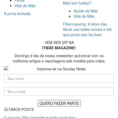
Filhos
Mãe tem hobby?
Vida de Mãe
Saúde de Mãe
A porta fechada
Vida de Mãe
Fibermaxxing: A febre das
fibras nas redes sociais e até
que ponto isso faz bem
VEM SER VIP NA
ITMÃE MAGAZINE!
Domingo é dia da nossa newsletter quinzenal com os
melhores artigos e reportagens sob medida para mães.
ÚLTIMOS POSTS
O que seu filho aprende quando você erra