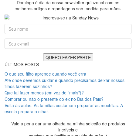
Domingo é dia da nossa newsletter quinzenal com os
melhores artigos e reportagens sob medida para mães.
ÚLTIMOS POSTS
O que seu filho aprende quando você erra
Até onde devemos cuidar e quando precisamos deixar nossos
filhos fazerem sozinhos?
Que tal fazer menos (em vez de "mais")?
Comprar ou não o presente do ex no Dia dos Pais?
Volta às aulas: As famílias costumam preparar as mochilas. A
escola prepara o olhar.
Vale a pena dar uma olhada na minha seleção de produtos
incríveis e
serviços que facilitam sua vida de mãe ;)