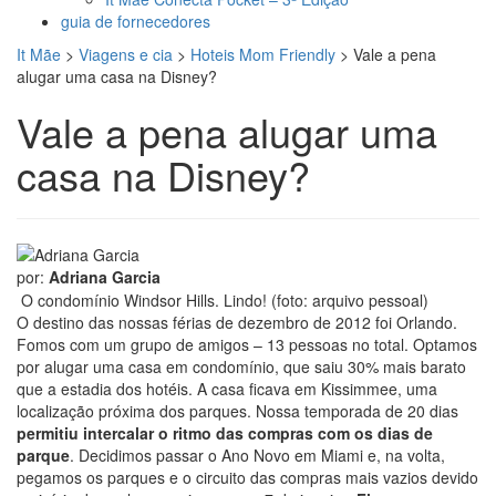
guia de fornecedores
It Mãe
>
Viagens e cia
>
Hoteis Mom Friendly
>
Vale a pena
alugar uma casa na Disney?
Vale a pena alugar uma
casa na Disney?
por:
Adriana Garcia
O condomínio Windsor Hills. Lindo! (foto: arquivo pessoal)
O destino das nossas férias de dezembro de 2012 foi Orlando.
Fomos com um grupo de amigos – 13 pessoas no total. Optamos
por alugar uma casa em condomínio, que saiu 30% mais barato
que a estadia dos hotéis. A casa ficava em Kissimmee, uma
localização próxima dos parques. Nossa temporada de 20 dias
permitiu intercalar o ritmo das compras com os dias de
parque
. Decidimos passar o Ano Novo em Miami e, na volta,
pegamos os parques e o circuito das compras mais vazios devido