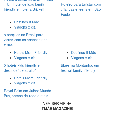
– Um hotel de luxo family
Roteiro para turistar com
friendly em plena Brickell
crianças e teens em São
Paulo
Destinos It Mãe
Viagens e cia
8 parques no Brasil para
visitar com as crianças nas
férias
Hoteis Mom Friendly
Destinos It Mãe
Viagens e cia
Viagens e cia
5 hotéis kids friendly em
Blues na Montanha: um
destinos “de adulto”
festival family friendly
Hoteis Mom Friendly
Viagens e cia
Royal Palm em Julho: Mundo
Bita, samba de roda e mais
VEM SER VIP NA
ITMÃE MAGAZINE!