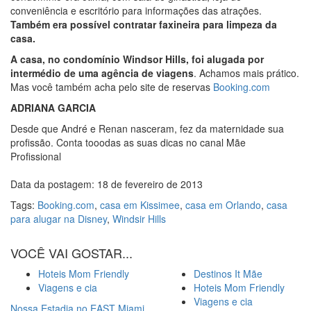
conveniência e escritório para informações das atrações.
Também era possível contratar faxineira para limpeza da
casa.
A casa, no condomínio Windsor Hills, foi alugada por
intermédio de uma agência de viagens
. Achamos mais prático.
Mas você também acha pelo site de reservas
Booking.com
ADRIANA GARCIA
Desde que André e Renan nasceram, fez da maternidade sua
profissão. Conta tooodas as suas dicas no canal Mãe
Profissional
Data da postagem: 18 de fevereiro de 2013
Tags:
Booking.com
,
casa em Kissimee
,
casa em Orlando
,
casa
para alugar na Disney
,
Windsir Hills
VOCÊ VAI GOSTAR...
Hoteis Mom Friendly
Destinos It Mãe
Viagens e cia
Hoteis Mom Friendly
Viagens e cia
Nossa Estadia no EAST Miami