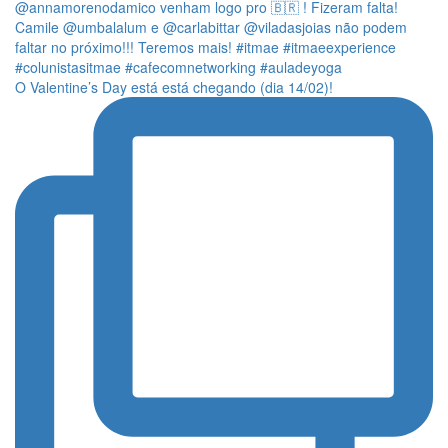
O Valentine’s Day está está chegando (dia 14/02)!