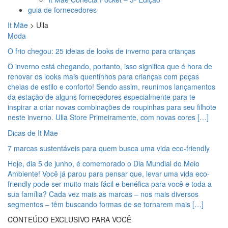
guia de fornecedores
It Mãe
>
Ulla
Moda
O frio chegou: 25 ideias de looks de inverno para crianças
O inverno está chegando, portanto, isso significa que é hora de
renovar os looks mais quentinhos para crianças com peças
cheias de estilo e conforto! Sendo assim, reunimos lançamentos
da estação de alguns fornecedores especialmente para te
inspirar a criar novas combinações de roupinhas para seu filhote
neste inverno. Ulla Store Primeiramente, com novas cores […]
Dicas de It Mãe
7 marcas sustentáveis para quem busca uma vida eco-friendly
Hoje, dia 5 de junho, é comemorado o Dia Mundial do Meio
Ambiente! Você já parou para pensar que, levar uma vida eco-
friendly pode ser muito mais fácil e benéfica para você e toda a
sua família? Cada vez mais as marcas – nos mais diversos
segmentos – têm buscando formas de se tornarem mais […]
CONTEÚDO EXCLUSIVO PARA VOCÊ