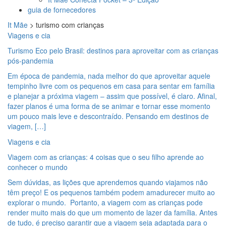
guia de fornecedores
It Mãe
>
turismo com crianças
Viagens e cia
Turismo Eco pelo Brasil: destinos para aproveitar com as crianças
pós-pandemia
Em época de pandemia, nada melhor do que aproveitar aquele
tempinho livre com os pequenos em casa para sentar em família
e planejar a próxima viagem – assim que possível, é claro. Afinal,
fazer planos é uma forma de se animar e tornar esse momento
um pouco mais leve e descontraído. Pensando em destinos de
viagem, […]
Viagens e cia
Viagem com as crianças: 4 coisas que o seu filho aprende ao
conhecer o mundo
Sem dúvidas, as lições que aprendemos quando viajamos não
têm preço! E os pequenos também podem amadurecer muito ao
explorar o mundo. Portanto, a viagem com as crianças pode
render muito mais do que um momento de lazer da família. Antes
de tudo, é preciso garantir que a viagem seja adaptada para o