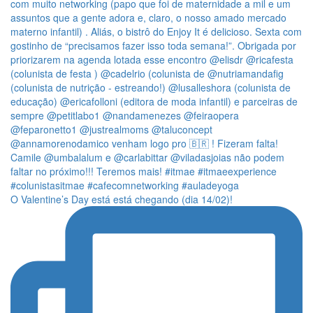
O Valentine’s Day está está chegando (dia 14/02)!