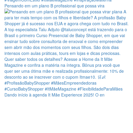
Pensando em um plano B profissional que possa vira
Dando início à agenda It Mãe Experience 2025! O en