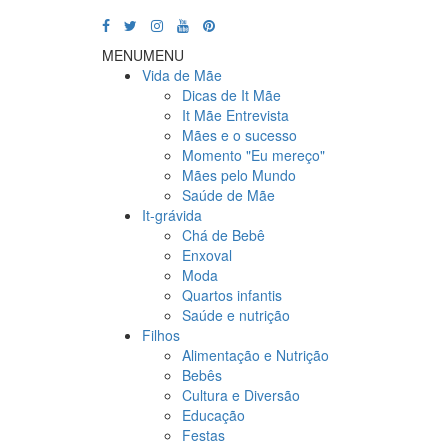
MENU
MENU
Vida de Mãe
Dicas de It Mãe
It Mãe Entrevista
Mães e o sucesso
Momento "Eu mereço"
Mães pelo Mundo
Saúde de Mãe
It-grávida
Chá de Bebê
Enxoval
Moda
Quartos infantis
Saúde e nutrição
Filhos
Alimentação e Nutrição
Bebês
Cultura e Diversão
Educação
Festas